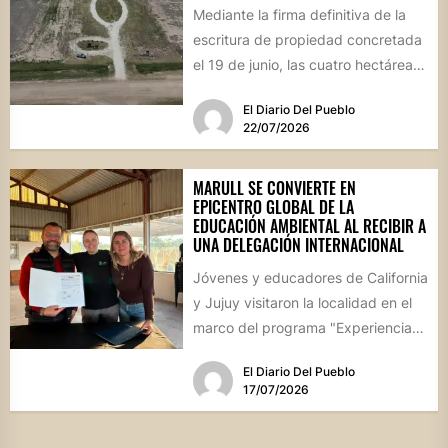
Mediante la firma definitiva de la
escritura de propiedad concretada
el 19 de junio, las cuatro hectáreas
donadas por un...
El Diario Del Pueblo
22/07/2026
MARULL SE CONVIERTE EN
EPICENTRO GLOBAL DE LA
EDUCACIÓN AMBIENTAL AL RECIBIR A
UNA DELEGACIÓN INTERNACIONAL
Jóvenes y educadores de California
y Jujuy visitaron la localidad en el
marco del programa "Experiencia
Ambientalia". El encuentro cerró...
El Diario Del Pueblo
17/07/2026