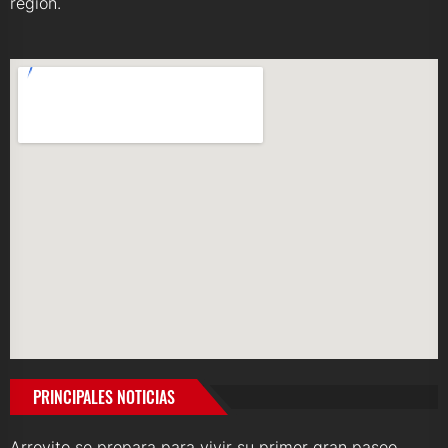
región.
PRINCIPALES NOTICIAS
Arroyito se prepara para vivir su primer gran paseo