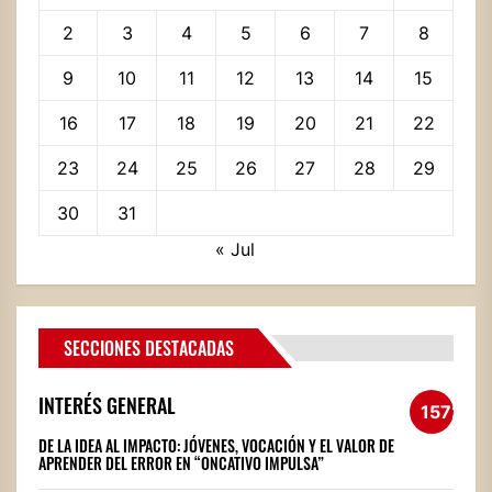
2
3
4
5
6
7
8
9
10
11
12
13
14
15
16
17
18
19
20
21
22
23
24
25
26
27
28
29
30
31
« Jul
SECCIONES DESTACADAS
INTERÉS GENERAL
1572
DE LA IDEA AL IMPACTO: JÓVENES, VOCACIÓN Y EL VALOR DE
APRENDER DEL ERROR EN “ONCATIVO IMPULSA”