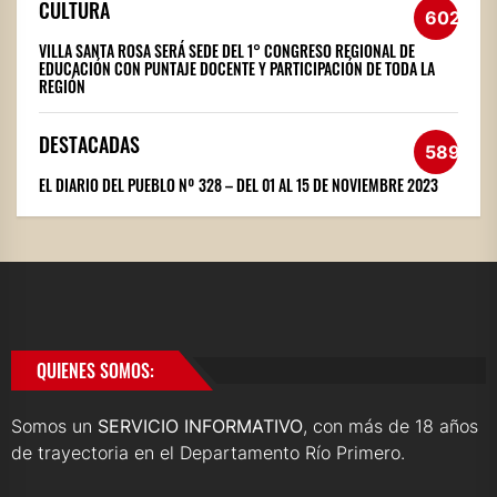
CULTURA
602
VILLA SANTA ROSA SERÁ SEDE DEL 1° CONGRESO REGIONAL DE
EDUCACIÓN CON PUNTAJE DOCENTE Y PARTICIPACIÓN DE TODA LA
REGIÓN
DESTACADAS
589
EL DIARIO DEL PUEBLO Nº 328 – DEL 01 AL 15 DE NOVIEMBRE 2023
QUIENES SOMOS:
Somos un
SERVICIO INFORMATIVO
, con más de 18 años
de trayectoria en el Departamento Río Primero.