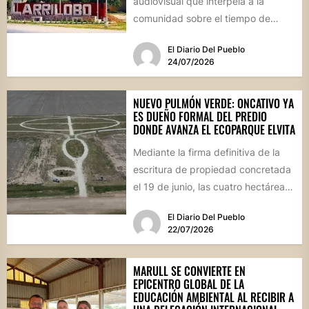
audiovisual que interpela a la
comunidad sobre el tiempo de
degradación de los residuos, el
El Diario Del Pueblo
Consejo...
24/07/2026
NUEVO PULMÓN VERDE: ONCATIVO YA
ES DUEÑO FORMAL DEL PREDIO
DONDE AVANZA EL ECOPARQUE ELVITA
Mediante la firma definitiva de la
escritura de propiedad concretada
el 19 de junio, las cuatro hectáreas
donadas por un...
El Diario Del Pueblo
22/07/2026
MARULL SE CONVIERTE EN
EPICENTRO GLOBAL DE LA
EDUCACIÓN AMBIENTAL AL RECIBIR A