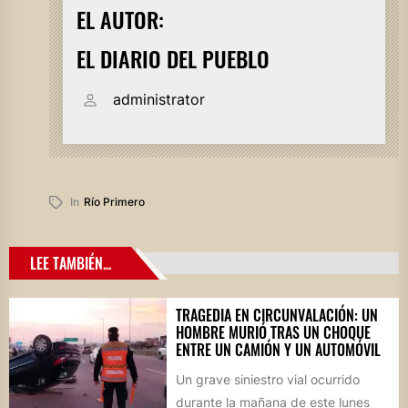
EL AUTOR:
EL DIARIO DEL PUEBLO
administrator
In
Río Primero
LEE TAMBIÉN...
TRAGEDIA EN CIRCUNVALACIÓN: UN
HOMBRE MURIÓ TRAS UN CHOQUE
ENTRE UN CAMIÓN Y UN AUTOMÓVIL
Un grave siniestro vial ocurrido
durante la mañana de este lunes