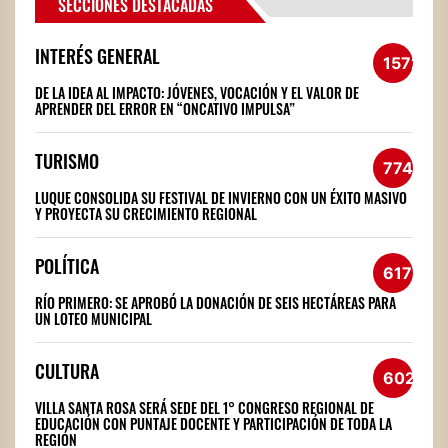
SECCIONES DESTACADAS
INTERÉS GENERAL
1572
DE LA IDEA AL IMPACTO: JÓVENES, VOCACIÓN Y EL VALOR DE
APRENDER DEL ERROR EN “ONCATIVO IMPULSA”
TURISMO
774
LUQUE CONSOLIDA SU FESTIVAL DE INVIERNO CON UN ÉXITO MASIVO
Y PROYECTA SU CRECIMIENTO REGIONAL
POLÍTICA
617
RÍO PRIMERO: SE APROBÓ LA DONACIÓN DE SEIS HECTÁREAS PARA
UN LOTEO MUNICIPAL
CULTURA
602
VILLA SANTA ROSA SERÁ SEDE DEL 1° CONGRESO REGIONAL DE
EDUCACIÓN CON PUNTAJE DOCENTE Y PARTICIPACIÓN DE TODA LA
REGIÓN