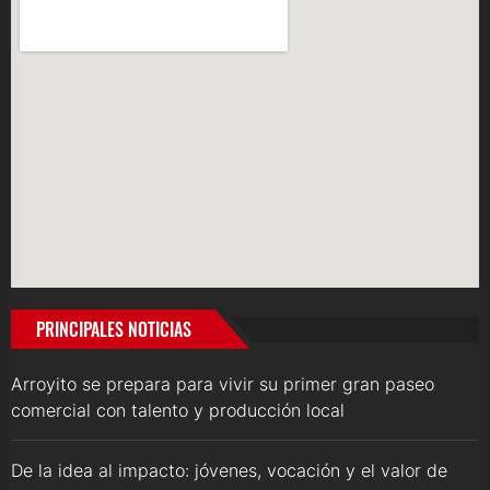
PRINCIPALES NOTICIAS
Arroyito se prepara para vivir su primer gran paseo
comercial con talento y producción local
De la idea al impacto: jóvenes, vocación y el valor de