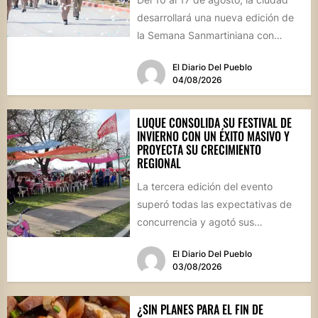
desarrollará una nueva edición de
la Semana Sanmartiniana con
propuestas para toda...
El Diario Del Pueblo
04/08/2026
LUQUE CONSOLIDA SU FESTIVAL DE
INVIERNO CON UN ÉXITO MASIVO Y
PROYECTA SU CRECIMIENTO
REGIONAL
La tercera edición del evento
superó todas las expectativas de
concurrencia y agotó sus
propuestas gastronómicas. En este
El Diario Del Pueblo
marco, el...
03/08/2026
¿SIN PLANES PARA EL FIN DE