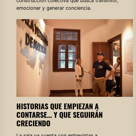
construcción colectiva que busca transmitir,
emocionar y generar conciencia.
HISTORIAS QUE EMPIEZAN A
CONTARSE… Y QUE SEGUIRÁN
CRECIENDO
La sala ya cuenta con entrevistas a