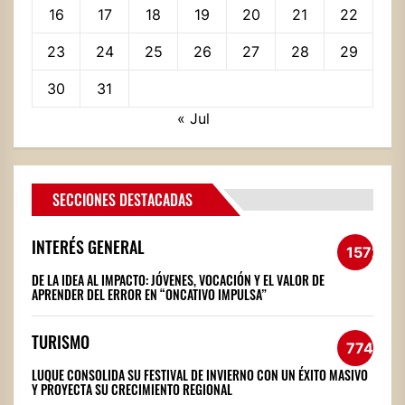
16
17
18
19
20
21
22
23
24
25
26
27
28
29
30
31
« Jul
SECCIONES DESTACADAS
INTERÉS GENERAL
1572
DE LA IDEA AL IMPACTO: JÓVENES, VOCACIÓN Y EL VALOR DE
APRENDER DEL ERROR EN “ONCATIVO IMPULSA”
TURISMO
774
LUQUE CONSOLIDA SU FESTIVAL DE INVIERNO CON UN ÉXITO MASIVO
Y PROYECTA SU CRECIMIENTO REGIONAL