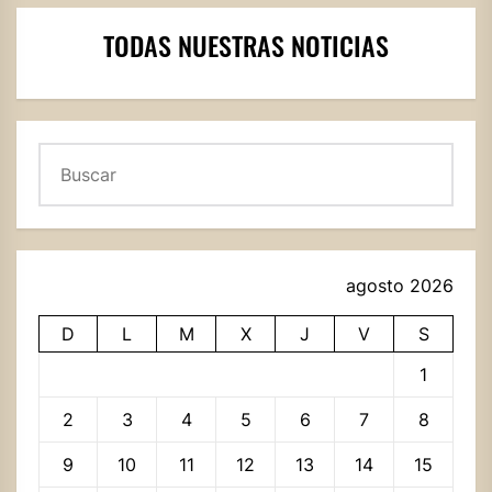
TODAS NUESTRAS NOTICIAS
Buscar
agosto 2026
D
L
M
X
J
V
S
1
2
3
4
5
6
7
8
9
10
11
12
13
14
15