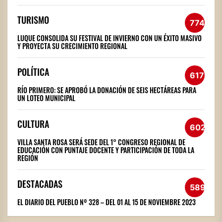
TURISMO
774
LUQUE CONSOLIDA SU FESTIVAL DE INVIERNO CON UN ÉXITO MASIVO
Y PROYECTA SU CRECIMIENTO REGIONAL
POLÍTICA
617
RÍO PRIMERO: SE APROBÓ LA DONACIÓN DE SEIS HECTÁREAS PARA
UN LOTEO MUNICIPAL
CULTURA
602
VILLA SANTA ROSA SERÁ SEDE DEL 1° CONGRESO REGIONAL DE
EDUCACIÓN CON PUNTAJE DOCENTE Y PARTICIPACIÓN DE TODA LA
REGIÓN
DESTACADAS
589
EL DIARIO DEL PUEBLO Nº 328 – DEL 01 AL 15 DE NOVIEMBRE 2023