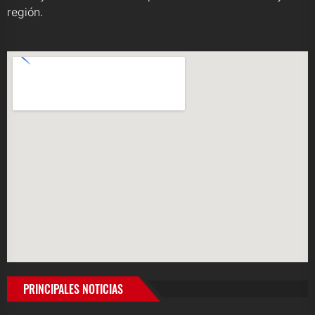
región.
PRINCIPALES NOTICIAS