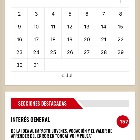
1
2
3
4
5
6
7
8
9
10
11
12
13
14
15
16
17
18
19
20
21
22
23
24
25
26
27
28
29
30
31
« Jul
SECCIONES DESTACADAS
INTERÉS GENERAL
1572
DE LA IDEA AL IMPACTO: JÓVENES, VOCACIÓN Y EL VALOR DE
APRENDER DEL ERROR EN “ONCATIVO IMPULSA”