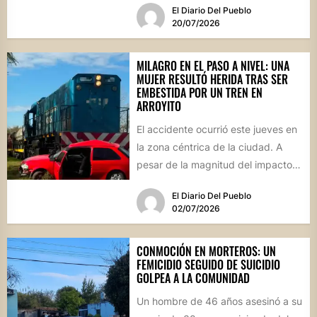
El Diario Del Pueblo
20/07/2026
MILAGRO EN EL PASO A NIVEL: UNA
MUJER RESULTÓ HERIDA TRAS SER
EMBESTIDA POR UN TREN EN
ARROYITO
El accidente ocurrió este jueves en
la zona céntrica de la ciudad. A
pesar de la magnitud del impacto,
los...
El Diario Del Pueblo
02/07/2026
CONMOCIÓN EN MORTEROS: UN
FEMICIDIO SEGUIDO DE SUICIDIO
GOLPEA A LA COMUNIDAD
Un hombre de 46 años asesinó a su