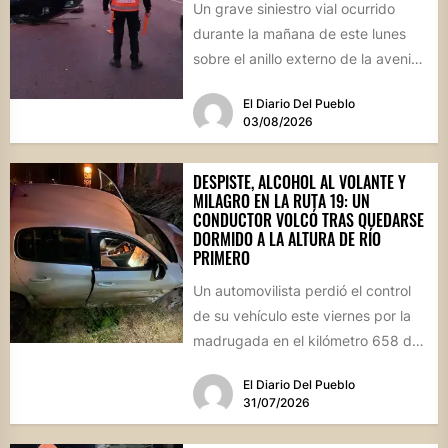
Un grave siniestro vial ocurrido
durante la mañana de este lunes
sobre el anillo externo de la avenida
Circunvalación de...
El Diario Del Pueblo
03/08/2026
DESPISTE, ALCOHOL AL VOLANTE Y
MILAGRO EN LA RUTA 19: UN
CONDUCTOR VOLCÓ TRAS QUEDARSE
DORMIDO A LA ALTURA DE RÍO
PRIMERO
Un automovilista perdió el control
de su vehículo este viernes por la
madrugada en el kilómetro 658 de
la Ruta...
El Diario Del Pueblo
31/07/2026