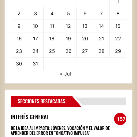
1
2
3
4
5
6
7
8
9
10
11
12
13
14
15
16
17
18
19
20
21
22
23
24
25
26
27
28
29
30
31
« Jul
SECCIONES DESTACADAS
INTERÉS GENERAL
1572
DE LA IDEA AL IMPACTO: JÓVENES, VOCACIÓN Y EL VALOR DE
APRENDER DEL ERROR EN “ONCATIVO IMPULSA”