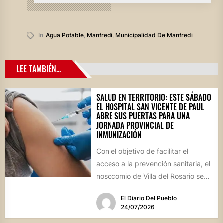
In
Agua Potable
,
Manfredi
,
Municipalidad De Manfredi
LEE TAMBIÉN...
SALUD EN TERRITORIO: ESTE SÁBADO
EL HOSPITAL SAN VICENTE DE PAUL
ABRE SUS PUERTAS PARA UNA
JORNADA PROVINCIAL DE
INMUNIZACIÓN
Con el objetivo de facilitar el
acceso a la prevención sanitaria, el
nosocomio de Villa del Rosario se
sumará este...
El Diario Del Pueblo
24/07/2026