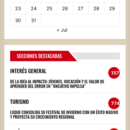
23
24
25
26
27
28
29
30
31
« Jul
SECCIONES DESTACADAS
INTERÉS GENERAL
1572
DE LA IDEA AL IMPACTO: JÓVENES, VOCACIÓN Y EL VALOR DE
APRENDER DEL ERROR EN “ONCATIVO IMPULSA”
TURISMO
774
LUQUE CONSOLIDA SU FESTIVAL DE INVIERNO CON UN ÉXITO MASIVO
Y PROYECTA SU CRECIMIENTO REGIONAL