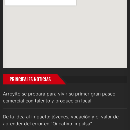
PRINCIPALES NOTICIAS
Arroyito se prepara para vivir su primer gran paseo
comercial con talento y producción local
De la idea al impacto: jóvenes, vocación y el valor de
aprender del error en “Oncativo Impulsa”