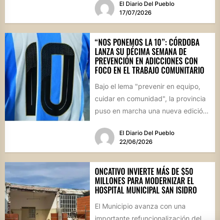
El Diario Del Pueblo
17/07/2026
“NOS PONEMOS LA 10”: CÓRDOBA
LANZA SU DÉCIMA SEMANA DE
PREVENCIÓN EN ADICCIONES CON
FOCO EN EL TRABAJO COMUNITARIO
Bajo el lema "prevenir en equipo,
cuidar en comunidad", la provincia
puso en marcha una nueva edición
de estas jornadas...
El Diario Del Pueblo
22/06/2026
ONCATIVO INVIERTE MÁS DE $50
MILLONES PARA MODERNIZAR EL
HOSPITAL MUNICIPAL SAN ISIDRO
El Municipio avanza con una
importante refuncionalización del