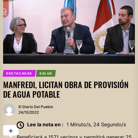
DESTACADAS
SALUD
MANFREDI, LICITAN OBRA DE PROVISIÓN
DE AGUA POTABLE
El Diario Del Pueblo
24/10/2022
Lee la nota en :
1 Minuto/s, 24 Segundo/s
Beneficiará a 1571 vecinos y permitirá generar 25