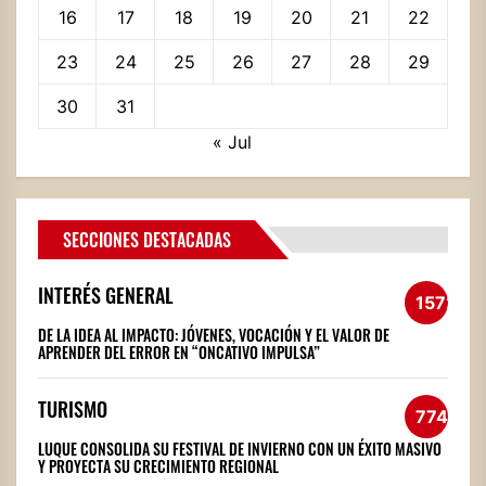
16
17
18
19
20
21
22
23
24
25
26
27
28
29
30
31
« Jul
SECCIONES DESTACADAS
INTERÉS GENERAL
1572
DE LA IDEA AL IMPACTO: JÓVENES, VOCACIÓN Y EL VALOR DE
APRENDER DEL ERROR EN “ONCATIVO IMPULSA”
TURISMO
774
LUQUE CONSOLIDA SU FESTIVAL DE INVIERNO CON UN ÉXITO MASIVO
Y PROYECTA SU CRECIMIENTO REGIONAL