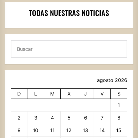
TODAS NUESTRAS NOTICIAS
Buscar
agosto 2026
D
L
M
X
J
V
S
1
2
3
4
5
6
7
8
9
10
11
12
13
14
15