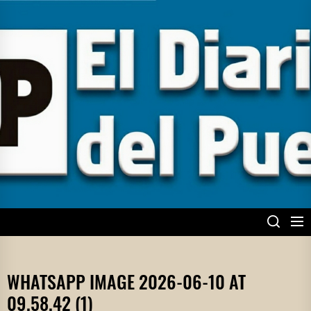
Skip
to
the
content
EL DIARIO DEL
PUEBLO
WHATSAPP IMAGE 2026-06-10 AT
09.58.42 (1)