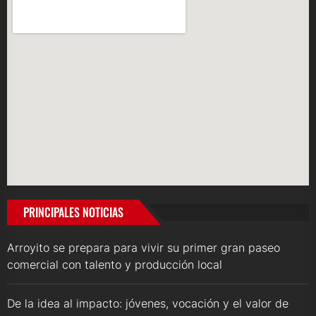
PRINCIPALES NOTICIAS
Arroyito se prepara para vivir su primer gran paseo
comercial con talento y producción local
De la idea al impacto: jóvenes, vocación y el valor de