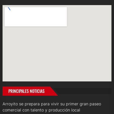
PRINCIPALES NOTICIAS
Arroyito se prepara para vivir su primer gran paseo
comercial con talento y producción local