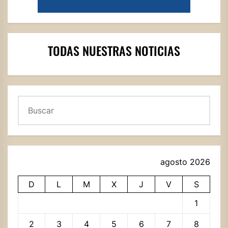
TODAS NUESTRAS NOTICIAS
Buscar
agosto 2026
D
L
M
X
J
V
S
1
2
3
4
5
6
7
8