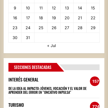
9
10
11
12
13
14
15
16
17
18
19
20
21
22
23
24
25
26
27
28
29
30
31
« Jul
SECCIONES DESTACADAS
INTERÉS GENERAL
1572
DE LA IDEA AL IMPACTO: JÓVENES, VOCACIÓN Y EL VALOR DE
APRENDER DEL ERROR EN “ONCATIVO IMPULSA”
TURISMO
774