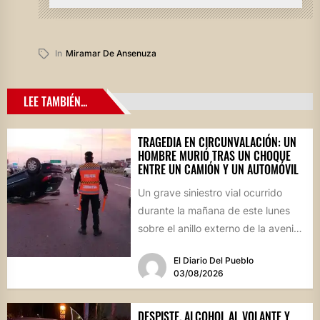
In
Miramar De Ansenuza
LEE TAMBIÉN...
TRAGEDIA EN CIRCUNVALACIÓN: UN
HOMBRE MURIÓ TRAS UN CHOQUE
ENTRE UN CAMIÓN Y UN AUTOMÓVIL
Un grave siniestro vial ocurrido
durante la mañana de este lunes
sobre el anillo externo de la avenida
Circunvalación de...
El Diario Del Pueblo
03/08/2026
DESPISTE, ALCOHOL AL VOLANTE Y