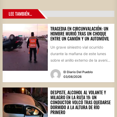
LEE TAMBIÉN...
TRAGEDIA EN CIRCUNVALACIÓN: UN
HOMBRE MURIÓ TRAS UN CHOQUE
ENTRE UN CAMIÓN Y UN AUTOMÓVIL
Un grave siniestro vial ocurrido
durante la mañana de este lunes
sobre el anillo externo de la avenida
Circunvalación de...
El Diario Del Pueblo
03/08/2026
DESPISTE, ALCOHOL AL VOLANTE Y
MILAGRO EN LA RUTA 19: UN
CONDUCTOR VOLCÓ TRAS QUEDARSE
DORMIDO A LA ALTURA DE RÍO
PRIMERO