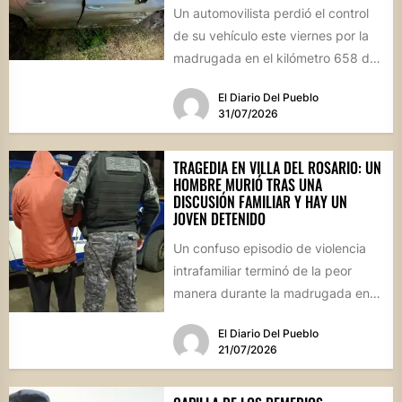
Un automovilista perdió el control
de su vehículo este viernes por la
madrugada en el kilómetro 658 de
la Ruta...
El Diario Del Pueblo
31/07/2026
TRAGEDIA EN VILLA DEL ROSARIO: UN
HOMBRE MURIÓ TRAS UNA
DISCUSIÓN FAMILIAR Y HAY UN
JOVEN DETENIDO
Un confuso episodio de violencia
intrafamiliar terminó de la peor
manera durante la madrugada en
Villa del Rosario. Un hombre...
El Diario Del Pueblo
21/07/2026