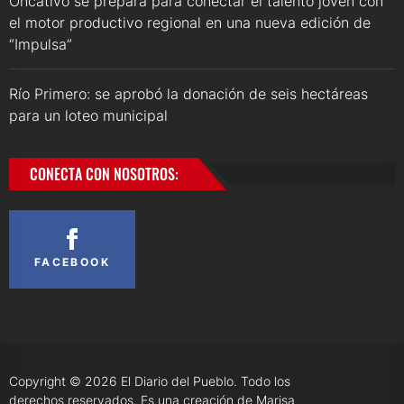
Oncativo se prepara para conectar el talento joven con
el motor productivo regional en una nueva edición de
“Impulsa”
Río Primero: se aprobó la donación de seis hectáreas
para un loteo municipal
CONECTA CON NOSOTROS:
FACEBOOK
Copyright © 2026
El Diario del Pueblo.
Todo los
derechos reservados. Es una creación de Marisa