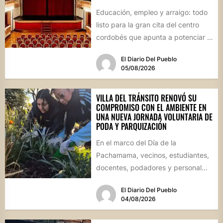
Educación, empleo y arraigo: todo
listo para la gran cita del centro
cordobés que apunta a potenciar el
futuro de...
El Diario Del Pueblo
05/08/2026
VILLA DEL TRÁNSITO RENOVÓ SU
COMPROMISO CON EL AMBIENTE EN
UNA NUEVA JORNADA VOLUNTARIA DE
PODA Y PARQUIZACIÓN
En el marco del Día de la
Pachamama, vecinos, estudiantes,
docentes, podadores y personal
del Área de Ambiente participaron
El Diario Del Pueblo
de...
04/08/2026