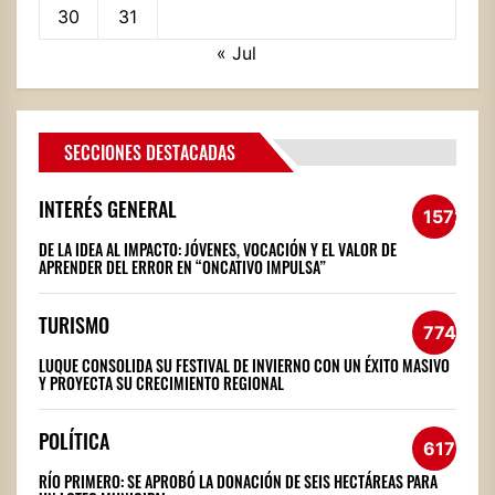
30
31
« Jul
SECCIONES DESTACADAS
INTERÉS GENERAL
1572
DE LA IDEA AL IMPACTO: JÓVENES, VOCACIÓN Y EL VALOR DE
APRENDER DEL ERROR EN “ONCATIVO IMPULSA”
TURISMO
774
LUQUE CONSOLIDA SU FESTIVAL DE INVIERNO CON UN ÉXITO MASIVO
Y PROYECTA SU CRECIMIENTO REGIONAL
POLÍTICA
617
RÍO PRIMERO: SE APROBÓ LA DONACIÓN DE SEIS HECTÁREAS PARA