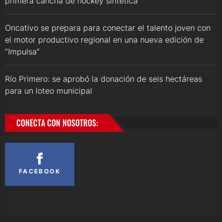
primera cancha de hockey sintética
Oncativo se prepara para conectar el talento joven con
el motor productivo regional en una nueva edición de
“Impulsa”
Río Primero: se aprobó la donación de seis hectáreas
para un loteo municipal
CONECTA CON NOSOTROS:
FACEBOOK