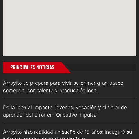
PRINCIPALES NOTICIAS
Arroyito se prepara para vivir su primer gran paseo
comercial con talento y producción local
De la idea al impacto: jóvenes, vocación y el valor de
aprender del error en “Oncativo Impulsa”
Arroyito hizo realidad un sueño de 15 años: inauguró su