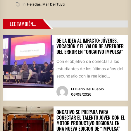
In
Heladas
,
Mar Del Tuyú
LEE TAMBIÉN...
DE LA IDEA AL IMPACTO: JÓVENES,
VOCACIÓN Y EL VALOR DE APRENDER
DEL ERROR EN “ONCATIVO IMPULSA”
Con el objetivo de conectar a los
estudiantes de los últimos años del
secundario con la realidad
socioproductiva de la...
El Diario Del Pueblo
06/08/2026
ONCATIVO SE PREPARA PARA
CONECTAR EL TALENTO JOVEN CON EL
MOTOR PRODUCTIVO REGIONAL EN
UNA NUEVA EDICIÓN DE “IMPULSA”