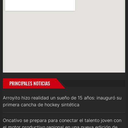
PRINCIPALES NOTICIAS
Arroyito hizo realidad un sueño de 15 años: inauguró su
primera cancha de hockey sintética
Oncativo se prepara para conectar el talento joven con
el motor productivo regional en una nueva edición de