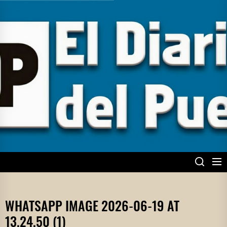
Skip
to
the
content
EL DIARIO DEL
PUEBLO
WHATSAPP IMAGE 2026-06-19 AT
13.24.50 (1)