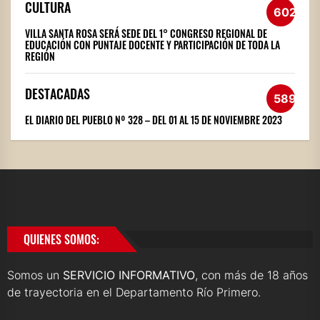
CULTURA
602
VILLA SANTA ROSA SERÁ SEDE DEL 1° CONGRESO REGIONAL DE
EDUCACIÓN CON PUNTAJE DOCENTE Y PARTICIPACIÓN DE TODA LA
REGIÓN
DESTACADAS
589
EL DIARIO DEL PUEBLO Nº 328 – DEL 01 AL 15 DE NOVIEMBRE 2023
QUIENES SOMOS:
Somos un
SERVICIO INFORMATIVO
, con más de 18 años
de trayectoria en el Departamento Río Primero.