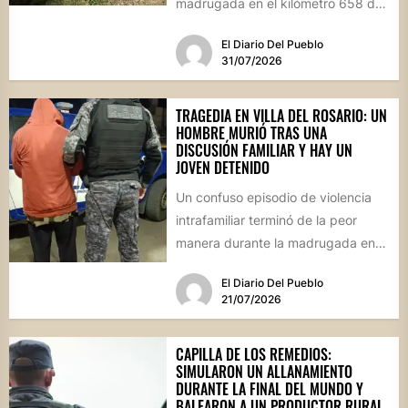
madrugada en el kilómetro 658 de
la Ruta...
El Diario Del Pueblo
31/07/2026
TRAGEDIA EN VILLA DEL ROSARIO: UN
HOMBRE MURIÓ TRAS UNA
DISCUSIÓN FAMILIAR Y HAY UN
JOVEN DETENIDO
Un confuso episodio de violencia
intrafamiliar terminó de la peor
manera durante la madrugada en
Villa del Rosario. Un hombre...
El Diario Del Pueblo
21/07/2026
CAPILLA DE LOS REMEDIOS:
SIMULARON UN ALLANAMIENTO
DURANTE LA FINAL DEL MUNDO Y
BALEARON A UN PRODUCTOR RURAL