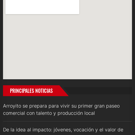
PRINCIPALES NOTICIAS
Arroyito se prepara para vivir su primer gran paseo
comercial con talento y producción local
De la idea al impacto: jóvenes, vocación y el valor de