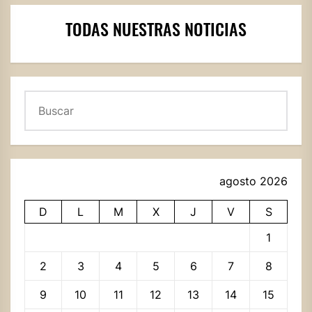
TODAS NUESTRAS NOTICIAS
Buscar
agosto 2026
D
L
M
X
J
V
S
1
2
3
4
5
6
7
8
9
10
11
12
13
14
15