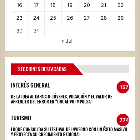
16
17
18
19
20
21
22
23
24
25
26
27
28
29
30
31
« Jul
SECCIONES DESTACADAS
INTERÉS GENERAL
1572
DE LA IDEA AL IMPACTO: JÓVENES, VOCACIÓN Y EL VALOR DE
APRENDER DEL ERROR EN “ONCATIVO IMPULSA”
TURISMO
774
LUQUE CONSOLIDA SU FESTIVAL DE INVIERNO CON UN ÉXITO MASIVO
Y PROYECTA SU CRECIMIENTO REGIONAL