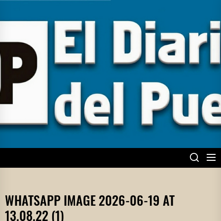
Skip
to
the
content
EL DIARIO DEL
PUEBLO
WHATSAPP IMAGE 2026-06-19 AT
13.08.22 (1)