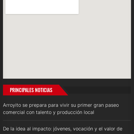
PRINCIPALES NOTICIAS
Arroyito se prepara para vivir su primer gran paseo
comercial con talento y producción local
De la idea al impacto: jóvenes, vocación y el valor de