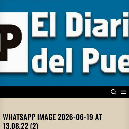
Skip
to
the
content
EL DIARIO DEL
PUEBLO
WHATSAPP IMAGE 2026-06-19 AT
13.08.22 (2)