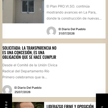
El Plan PRO.VI.SO. continúa
mostrando avances en La Para,
donde la construcción de nuevas
viviendas no solo brinda respuestas
El Diario Del Pueblo
a...
31/07/2026
SOLICITADA: LA TRANSPARENCIA NO
ES UNA CONCESIÓN, ES UNA
OBLIGACIÓN QUE SE HACE CUMPLIR
Desde el Comité de la Unión Cívica
Radical del Departamento Río
Primero celebramos que la
Comisión Comunal de Esquina
El Diario Del Pueblo
haya...
25/07/2026
LIDERAZGO FIRME Y OPOSICIÓN