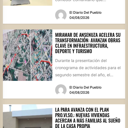
funcionará todos los sábados en el
El Diario Del Pueblo
Salón...
04/08/2026
MIRAMAR DE ANSENUZA ACELERA SU
TRANSFORMACIÓN: AVANZAN OBRAS
CLAVE EN INFRAESTRUCTURA,
DEPORTE Y TURISMO
Durante la presentación del
cronograma de actividades para el
segundo semestre del año, el
intendente Gerardo Cicarelli repasó
El Diario Del Pueblo
el estado...
04/08/2026
LA PARA AVANZA CON EL PLAN
PRO.VI.SO.: NUEVAS VIVIENDAS
ACERCAN A MÁS FAMILIAS AL SUEÑO
DE LA CASA PROPIA