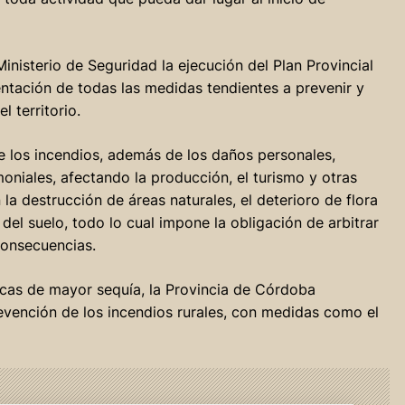
inisterio de Seguridad la ejecución del Plan Provincial
ntación de todas las medidas tendientes a prevenir y
l territorio.
e los incendios, además de los daños personales,
niales, afectando la producción, el turismo y otras
a destrucción de áreas naturales, el deterioro de flora
n del suelo, todo lo cual impone la obligación de arbitrar
consecuencias.
cas de mayor sequía, la Provincia de Córdoba
evención de los incendios rurales, con medidas como el