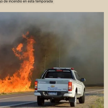
esgo de incendio en esta temporada