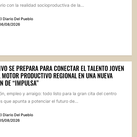
io con la realidad socioproductiva de la...
El Diario Del Pueblo
06/08/2026
IVO SE PREPARA PARA CONECTAR EL TALENTO JOVEN
L MOTOR PRODUCTIVO REGIONAL EN UNA NUEVA
N DE “IMPULSA”
n, empleo y arraigo: todo listo para la gran cita del centro
 que apunta a potenciar el futuro de...
El Diario Del Pueblo
05/08/2026