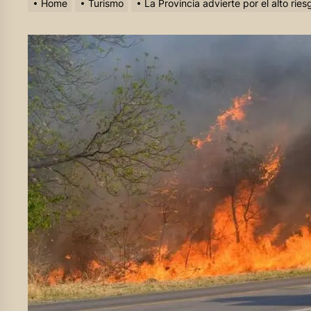
Home
Turismo
La Provincia advierte por el alto ri