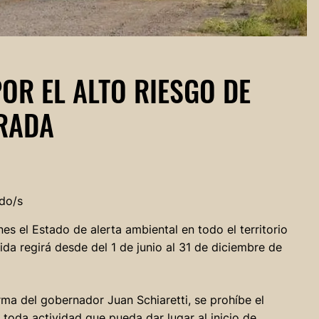
OR EL ALTO RIESGO DE
ORADA
do/s
s el Estado de alerta ambiental en todo el territorio
ida regirá desde del 1 de junio al 31 de diciembre de
irma del gobernador Juan Schiaretti, se prohíbe el
toda actividad que pueda dar lugar al inicio de