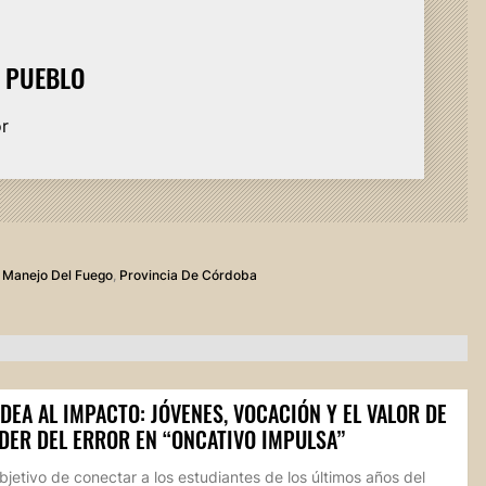
L PUEBLO
or
e Manejo Del Fuego
,
Provincia De Córdoba
IDEA AL IMPACTO: JÓVENES, VOCACIÓN Y EL VALOR DE
DER DEL ERROR EN “ONCATIVO IMPULSA”
bjetivo de conectar a los estudiantes de los últimos años del