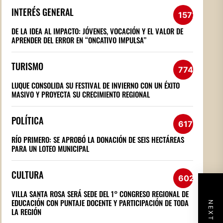
INTERÉS GENERAL
1572
DE LA IDEA AL IMPACTO: JÓVENES, VOCACIÓN Y EL VALOR DE
APRENDER DEL ERROR EN “ONCATIVO IMPULSA”
TURISMO
774
LUQUE CONSOLIDA SU FESTIVAL DE INVIERNO CON UN ÉXITO
MASIVO Y PROYECTA SU CRECIMIENTO REGIONAL
POLÍTICA
617
RÍO PRIMERO: SE APROBÓ LA DONACIÓN DE SEIS HECTÁREAS
PARA UN LOTEO MUNICIPAL
CULTURA
602
VILLA SANTA ROSA SERÁ SEDE DEL 1° CONGRESO REGIONAL DE
EDUCACIÓN CON PUNTAJE DOCENTE Y PARTICIPACIÓN DE TODA
LA REGIÓN