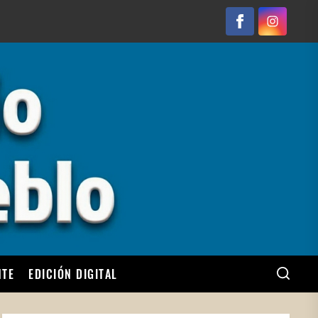
Facebook
Instagram
NTE
EDICIÓN DIGITAL