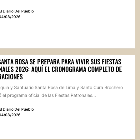
El Diario Del Pueblo
04/08/2026
SANTA ROSA SE PREPARA PARA VIVIR SUS FIESTAS
NALES 2026: AQUÍ EL CRONOGRAMA COMPLETO DE
RACIONES
oquia y Santuario Santa Rosa de Lima y Santo Cura Brochero
 el programa oficial de las Fiestas Patronales...
El Diario Del Pueblo
04/08/2026