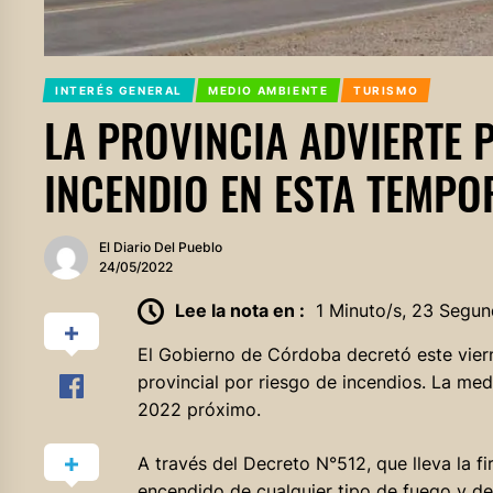
INTERÉS GENERAL
MEDIO AMBIENTE
TURISMO
LA PROVINCIA ADVIERTE P
INCENDIO EN ESTA TEMP
El Diario Del Pueblo
24/05/2022
Lee la nota en :
1 Minuto/s, 23 Segun
El Gobierno de Córdoba decretó este vierne
provincial por riesgo de incendios. La med
2022 próximo.
A través del Decreto N°512, que lleva la f
encendido de cualquier tipo de fuego y de 