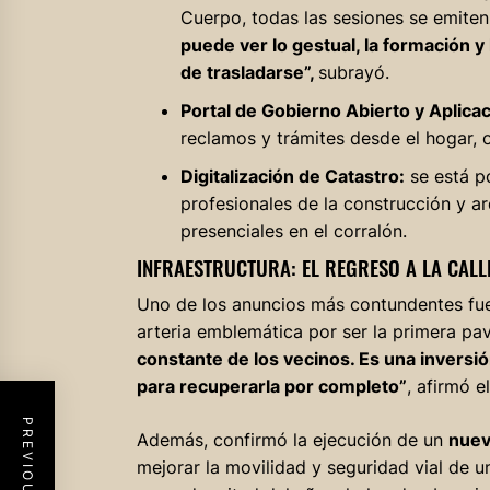
Cuerpo, todas las sesiones se emite
puede ver lo gestual, la formación 
de trasladarse”,
subrayó.
Portal de Gobierno Abierto y Aplicac
reclamos y trámites desde el hogar, 
Digitalización de Catastro:
se está p
profesionales de la construcción y a
presenciales en el corralón.
INFRAESTRUCTURA: EL REGRESO A LA CALL
Uno de los anuncios más contundentes fue 
arteria emblemática por ser la primera pav
constante de los vecinos. Es una inversi
para recuperarla por completo”
, afirmó e
Además, confirmó la ejecución de un
nuev
mejorar la movilidad y seguridad vial de 