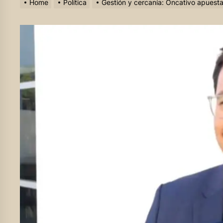
Home
Política
Gestión y cercanía: Oncativo apuesta