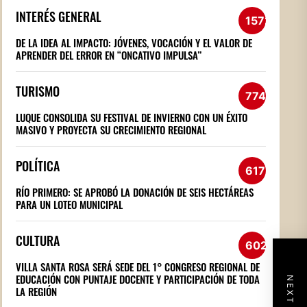
INTERÉS GENERAL
1572
DE LA IDEA AL IMPACTO: JÓVENES, VOCACIÓN Y EL VALOR DE
APRENDER DEL ERROR EN “ONCATIVO IMPULSA”
TURISMO
774
LUQUE CONSOLIDA SU FESTIVAL DE INVIERNO CON UN ÉXITO
MASIVO Y PROYECTA SU CRECIMIENTO REGIONAL
POLÍTICA
617
RÍO PRIMERO: SE APROBÓ LA DONACIÓN DE SEIS HECTÁREAS
PARA UN LOTEO MUNICIPAL
CULTURA
602
VILLA SANTA ROSA SERÁ SEDE DEL 1° CONGRESO REGIONAL DE
EDUCACIÓN CON PUNTAJE DOCENTE Y PARTICIPACIÓN DE TODA
LA REGIÓN