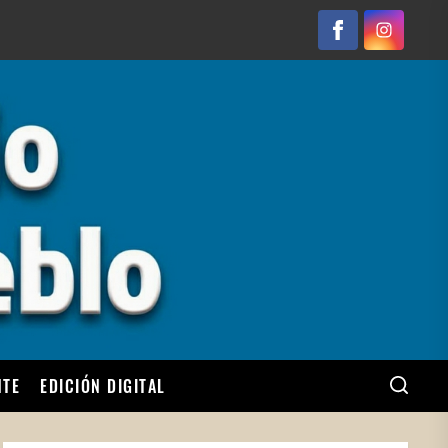
Facebook
Instagram
NTE
EDICIÓN DIGITAL