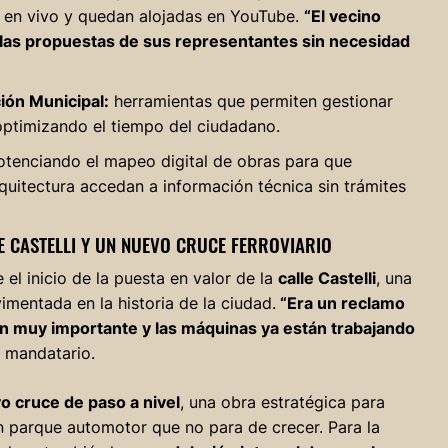
n en vivo y quedan alojadas en YouTube.
“El vecino
y las propuestas de sus representantes sin necesidad
ión Municipal:
herramientas que permiten gestionar
optimizando el tiempo del ciudadano.
otenciando el mapeo digital de obras para que
rquitectura accedan a información técnica sin trámites
E CASTELLI Y UN NUEVO CRUCE FERROVIARIO
el inicio de la puesta en valor de la
calle Castelli
, una
imentada en la historia de la ciudad.
“Era un reclamo
ón muy importante y las máquinas ya están trabajando
l mandatario.
o cruce de paso a nivel
, una obra estratégica para
un parque automotor que no para de crecer. Para la