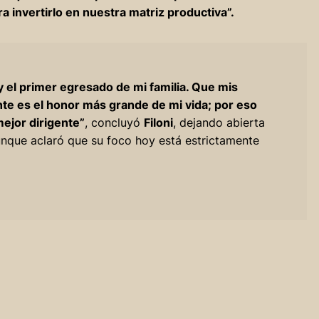
 invertirlo en nuestra matriz productiva”.
 y el primer egresado de mi familia. Que mis
te es el honor más grande de mi vida; por eso
mejor dirigente”
, concluyó
Filoni
, dejando abierta
aunque aclaró que su foco hoy está estrictamente