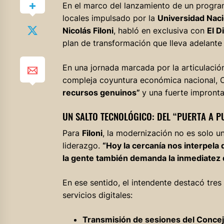
En el marco del lanzamiento de un progra
locales impulsado por la
Universidad Nac
Nicolás Filoni
, habló en exclusiva con
El D
plan de transformación que lleva adelante
En una jornada marcada por la articulación
compleja coyuntura económica nacional, O
recursos genuinos”
y una fuerte impronta 
UN SALTO TECNOLÓGICO: DEL “PUERTA A P
Para
Filoni
, la modernización no es solo u
liderazgo.
“Hoy la cercanía nos interpela
la gente también demanda la inmediatez
En ese sentido, el intendente destacó tres
servicios digitales:
Transmisión de sesiones del Concej