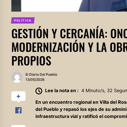
POLÍTICA
GESTIÓN Y CERCANÍA: ON
MODERNIZACIÓN Y LA OB
PROPIOS
El Diario Del Pueblo
13/05/2026
Lee la nota en :
4 Minuto/s, 32 Segu
En un encuentro regional en Villa del Rosa
del Pueblo y repasó los ejes de su admini
infraestructura vial y ratificó el compromi