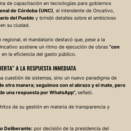
ma de capacitación en tecnologías para gobiernos
ional de Córdoba (UNC)
, el intendente de Oncativo,
iario del Pueblo
y brindó detalles sobre el ambicioso
 en su ciudad.
 regional, el mandatario destacó que, pese a la
ncativo sostiene un ritmo de ejecución de obras
“con
en la eficiencia del gasto público.
UERTA” A LA RESPUESTA INMEDIATA
na cuestión de sistemas, sino un nuevo paradigma de
 de otra manera; seguimos con el abrazo y el mate, pero
 de una respuesta por WhatsApp”,
señaló.
 hitos de su gestión en materia de transparencia y
o Deliberante:
por decisión de la presidencia del