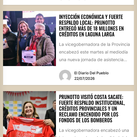
INYECCIÓN ECONÓMICA Y FUERTE
RESPALDO LOCAL: PRUNOTTO
ENTREGÓ MÁS DE 18 MILLONES EN
CRÉDITOS EN LAGUNA LARGA
La vicegobernadora de la Provincia
encabezó este martes al mediodía
una nueva jornada de asistencia
financiera en el interior cordobés....
El Diario Del Pueblo
22/07/2026
PRUNOTTO VISITÓ COSTA SACATE:
FUERTE RESPALDO INSTITUCIONAL,
CRÉDITOS PROVINCIALES Y UN
RECLAMO ENCENDIDO POR LOS
FONDOS DE LOS BOMBEROS
La vicegobernadora encabezó una