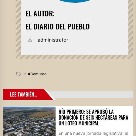
EL AUTOR:
EL DIARIO DEL PUEBLO
administrator
In
#comupro
LEE TAMBIÉN...
RÍO PRIMERO: SE APROBÓ LA
DONACIÓN DE SEIS HECTÁREAS PARA
UN LOTEO MUNICIPAL
En una nueva jornada legislativa, el