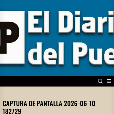
Skip
to
the
content
EL DIARIO DEL
PUEBLO
CAPTURA DE PANTALLA 2026-06-10
182729