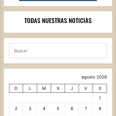
TODAS NUESTRAS NOTICIAS
Buscar
agosto 2026
D
L
M
X
J
V
S
1
2
3
4
5
6
7
8