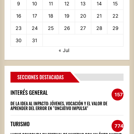
9
10
11
12
13
14
15
16
17
18
19
20
21
22
23
24
25
26
27
28
29
30
31
« Jul
SECCIONES DESTACADAS
INTERÉS GENERAL
1572
DE LA IDEA AL IMPACTO: JÓVENES, VOCACIÓN Y EL VALOR DE
APRENDER DEL ERROR EN “ONCATIVO IMPULSA”
TURISMO
774