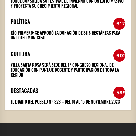
LUQUE CONSOLIDA SU FESTIVAL DE INVIERNO CON UN ÉXITO MASIVO
Y PROYECTA SU CRECIMIENTO REGIONAL
POLÍTICA
617
RÍO PRIMERO: SE APROBÓ LA DONACIÓN DE SEIS HECTÁREAS PARA
UN LOTEO MUNICIPAL
CULTURA
602
VILLA SANTA ROSA SERÁ SEDE DEL 1° CONGRESO REGIONAL DE
EDUCACIÓN CON PUNTAJE DOCENTE Y PARTICIPACIÓN DE TODA LA
REGIÓN
DESTACADAS
589
EL DIARIO DEL PUEBLO Nº 328 – DEL 01 AL 15 DE NOVIEMBRE 2023