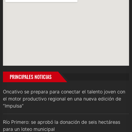
PRINCIPALES NOTICIAS
Oncativo se prepara para conectar el talento joven con
el motor productivo regional en una nueva edición de
“Impulsa”
Río Primero: se aprobó la donación de seis hectáreas
para un loteo municipal