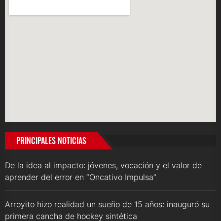
PRINCIPALES NOTICIAS
De la idea al impacto: jóvenes, vocación y el valor de
aprender del error en “Oncativo Impulsa”
Arroyito hizo realidad un sueño de 15 años: inauguró su
primera cancha de hockey sintética