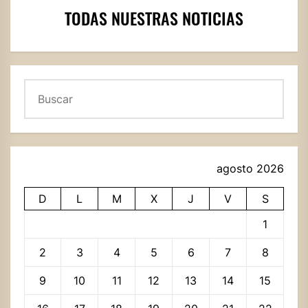
TODAS NUESTRAS NOTICIAS
Buscar
agosto 2026
D
L
M
X
J
V
S
1
2
3
4
5
6
7
8
9
10
11
12
13
14
15