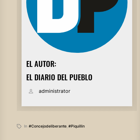
EL AUTOR:
EL DIARIO DEL PUEBLO
administrator
In
#concejodeliberante
,
#piquillin