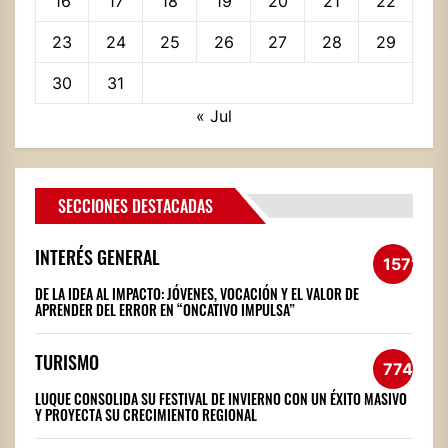
16
17
18
19
20
21
22
23
24
25
26
27
28
29
30
31
« Jul
SECCIONES DESTACADAS
INTERÉS GENERAL
1572
DE LA IDEA AL IMPACTO: JÓVENES, VOCACIÓN Y EL VALOR DE
APRENDER DEL ERROR EN “ONCATIVO IMPULSA”
TURISMO
774
LUQUE CONSOLIDA SU FESTIVAL DE INVIERNO CON UN ÉXITO MASIVO
Y PROYECTA SU CRECIMIENTO REGIONAL