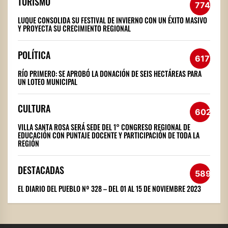
TURISMO
774
LUQUE CONSOLIDA SU FESTIVAL DE INVIERNO CON UN ÉXITO MASIVO
Y PROYECTA SU CRECIMIENTO REGIONAL
POLÍTICA
617
RÍO PRIMERO: SE APROBÓ LA DONACIÓN DE SEIS HECTÁREAS PARA
UN LOTEO MUNICIPAL
CULTURA
602
VILLA SANTA ROSA SERÁ SEDE DEL 1° CONGRESO REGIONAL DE
EDUCACIÓN CON PUNTAJE DOCENTE Y PARTICIPACIÓN DE TODA LA
REGIÓN
DESTACADAS
589
EL DIARIO DEL PUEBLO Nº 328 – DEL 01 AL 15 DE NOVIEMBRE 2023