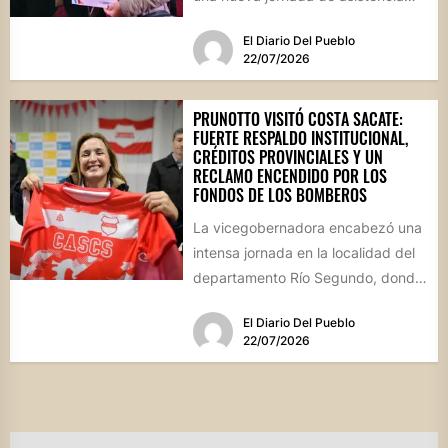
financiera en el interior cordobés....
El Diario Del Pueblo
22/07/2026
PRUNOTTO VISITÓ COSTA SACATE:
FUERTE RESPALDO INSTITUCIONAL,
CRÉDITOS PROVINCIALES Y UN
RECLAMO ENCENDIDO POR LOS
FONDOS DE LOS BOMBEROS
La vicegobernadora encabezó una
intensa jornada en la localidad del
departamento Río Segundo, donde
entregó asistencia financiera del
El Diario Del Pueblo
Banco de...
22/07/2026