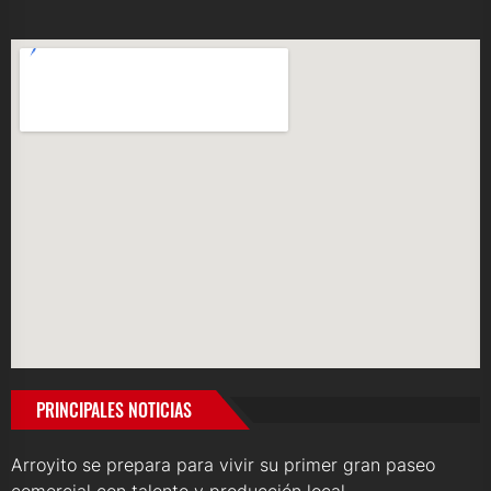
PRINCIPALES NOTICIAS
Arroyito se prepara para vivir su primer gran paseo