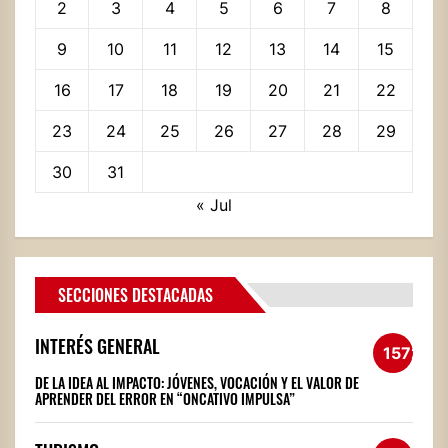
2
3
4
5
6
7
8
9
10
11
12
13
14
15
16
17
18
19
20
21
22
23
24
25
26
27
28
29
30
31
« Jul
SECCIONES DESTACADAS
INTERÉS GENERAL
1572
DE LA IDEA AL IMPACTO: JÓVENES, VOCACIÓN Y EL VALOR DE
APRENDER DEL ERROR EN “ONCATIVO IMPULSA”