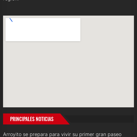
PRINCIPALES NOTICIAS
Arroyito se prepara para vivir su primer gran paseo