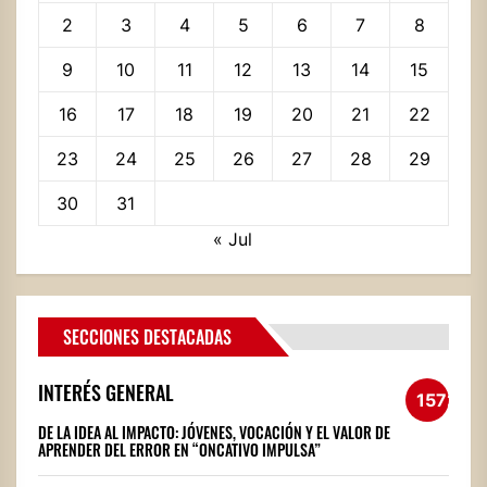
2
3
4
5
6
7
8
9
10
11
12
13
14
15
16
17
18
19
20
21
22
23
24
25
26
27
28
29
30
31
« Jul
SECCIONES DESTACADAS
INTERÉS GENERAL
1572
DE LA IDEA AL IMPACTO: JÓVENES, VOCACIÓN Y EL VALOR DE
APRENDER DEL ERROR EN “ONCATIVO IMPULSA”