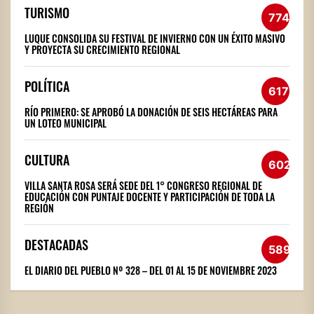
TURISMO
774
LUQUE CONSOLIDA SU FESTIVAL DE INVIERNO CON UN ÉXITO MASIVO
Y PROYECTA SU CRECIMIENTO REGIONAL
POLÍTICA
617
RÍO PRIMERO: SE APROBÓ LA DONACIÓN DE SEIS HECTÁREAS PARA
UN LOTEO MUNICIPAL
CULTURA
602
VILLA SANTA ROSA SERÁ SEDE DEL 1° CONGRESO REGIONAL DE
EDUCACIÓN CON PUNTAJE DOCENTE Y PARTICIPACIÓN DE TODA LA
REGIÓN
DESTACADAS
589
EL DIARIO DEL PUEBLO Nº 328 – DEL 01 AL 15 DE NOVIEMBRE 2023