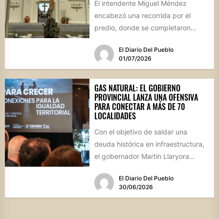
El intendente Miguel Méndez
encabezó una recorrida por el
predio, donde se completaron
obras de infraestructura, pintura y
El Diario Del Pueblo
una revalorización...
01/07/2026
GAS NATURAL: EL GOBIERNO
PROVINCIAL LANZA UNA OFENSIVA
PARA CONECTAR A MÁS DE 70
LOCALIDADES
Con el objetivo de saldar una
deuda histórica en infraestructura,
el gobernador Martín Llaryora
presentó el programa "Gas para
El Diario Del Pueblo
Crecer",...
30/06/2026