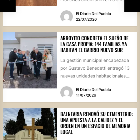
avance físico. La megaobra,
El Diario Del Pueblo
dividida...
22/07/2026
ARROYITO CONCRETA EL SUEÑO DE
LA CASA PROPIA: 144 FAMILIAS YA
HABITAN EL BARRIO NUEVO SUR
La gestión municipal encabezada
por Gustavo Benedetti entregó 13
nuevas unidades habitacionales,
consolidando un sector que se ha
El Diario Del Pueblo
transformado en...
11/07/2026
BALNEARIA RENOVÓ SU CEMENTERIO:
UNA APUESTA A LA CALIDEZ Y EL
ORDEN EN UN ESPACIO DE MEMORIA
LOCAL