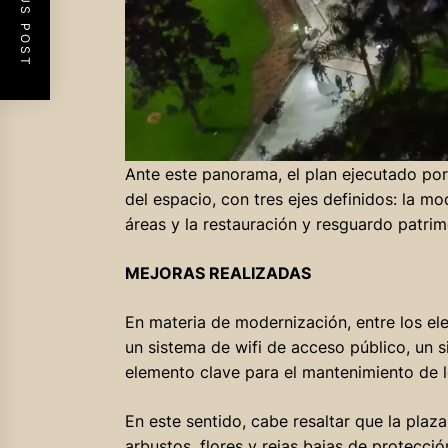
PREVIOUS POST
Ante este panorama, el plan ejecutado por 
del espacio, con tres ejes definidos: la mo
áreas y la restauración y resguardo patrim
MEJORAS REALIZADAS
En materia de modernización, entre los el
un sistema de wifi de acceso público, un 
elemento clave para el mantenimiento de l
En este sentido, cabe resaltar que la pla
arbustos, flores y rejas bajas de protecci