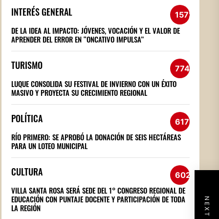
INTERÉS GENERAL
1572
DE LA IDEA AL IMPACTO: JÓVENES, VOCACIÓN Y EL VALOR DE
APRENDER DEL ERROR EN “ONCATIVO IMPULSA”
TURISMO
774
LUQUE CONSOLIDA SU FESTIVAL DE INVIERNO CON UN ÉXITO
MASIVO Y PROYECTA SU CRECIMIENTO REGIONAL
POLÍTICA
617
RÍO PRIMERO: SE APROBÓ LA DONACIÓN DE SEIS HECTÁREAS
PARA UN LOTEO MUNICIPAL
CULTURA
602
VILLA SANTA ROSA SERÁ SEDE DEL 1° CONGRESO REGIONAL DE
EDUCACIÓN CON PUNTAJE DOCENTE Y PARTICIPACIÓN DE TODA
LA REGIÓN