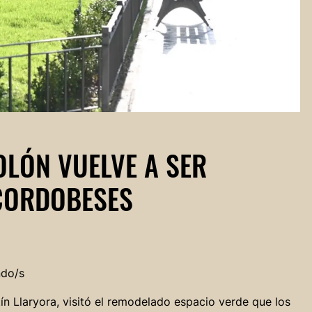
OLÓN VUELVE A SER
CORDOBESES
ndo/s
tín Llaryora, visitó el remodelado espacio verde que los