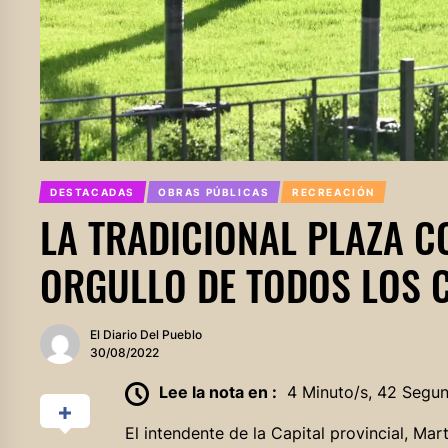
DESTACADAS
OBRAS PÚBLICAS
RECREACIÓN
LA TRADICIONAL PLAZA C
ORGULLO DE TODOS LOS 
El Diario Del Pueblo
30/08/2022
Lee la nota en :
4 Minuto/s, 42 Segu
El intendente de la Capital provincial, Mar