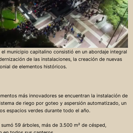
el municipio capitalino consistió en un abordaje integral
dernización de las instalaciones, la creación de nuevas
onial de elementos históricos.
ementos más innovadores se encuentran la instalación de
sistema de riego por goteo y aspersión automatizado, un
os espacios verdes durante todo el año.
za sumó 59 árboles, más de 3.500 m² de césped,
ón en todos sus canteros.