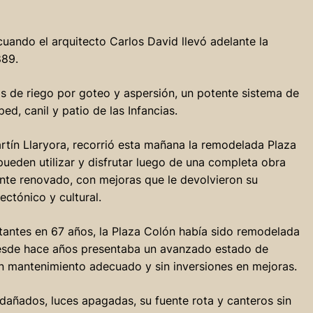
cuando el arquitecto Carlos David llevó adelante la
889.
s de riego por goteo y aspersión, un potente sistema de
ed, canil y patio de las Infancias.
rtín Llaryora, recorrió esta mañana la remodelada Plaza
pueden utilizar y disfrutar luego de una completa obra
ente renovado, con mejoras que le devolvieron su
ectónico y cultural.
tantes en 67 años, la Plaza Colón había sido remodelada
Desde hace años presentaba un avanzado estado de
n mantenimiento adecuado y sin inversiones en mejoras.
 dañados, luces apagadas, su fuente rota y canteros sin