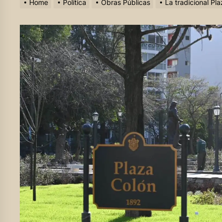
Home
Política
Obras Públicas
La tradicional Pl