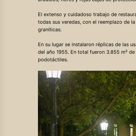
El extenso y cuidadoso trabajo de restaura
todas sus veredas, con el reemplazo de la
graníticas.
En su lugar se instalaron réplicas de las 
del año 1955. En total fueron 3.855 m² d
podotáctiles.