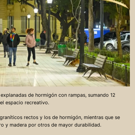
n explanadas de hormigón con rampas, sumando 12
el espacio recreativo.
raníticos rectos y los de hormigón, mientras que se
ro y madera por otros de mayor durabilidad.