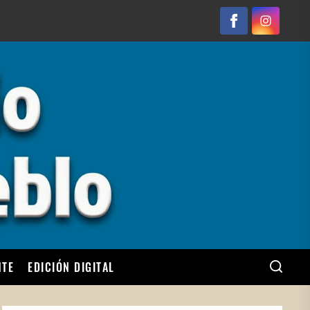
Facebook
Instagram
NTE
EDICIÓN DIGITAL