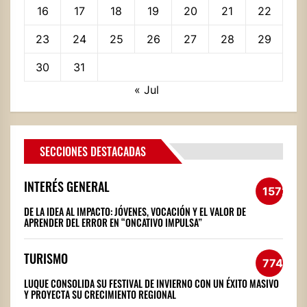
16
17
18
19
20
21
22
23
24
25
26
27
28
29
30
31
« Jul
SECCIONES DESTACADAS
INTERÉS GENERAL
1572
DE LA IDEA AL IMPACTO: JÓVENES, VOCACIÓN Y EL VALOR DE
APRENDER DEL ERROR EN “ONCATIVO IMPULSA”
TURISMO
774
LUQUE CONSOLIDA SU FESTIVAL DE INVIERNO CON UN ÉXITO MASIVO
Y PROYECTA SU CRECIMIENTO REGIONAL