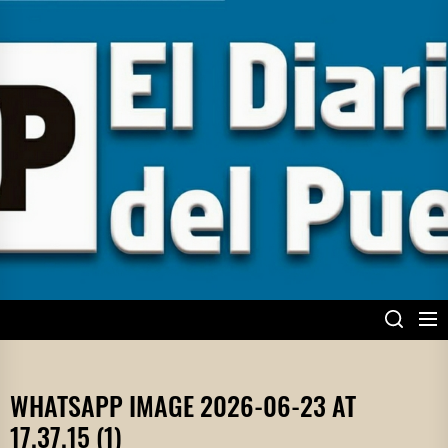
Skip
to
the
content
EL DIARIO DEL
PUEBLO
WHATSAPP IMAGE 2026-06-23 AT
17.37.15 (1)