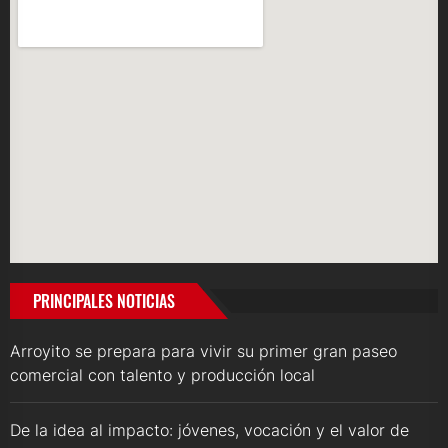
PRINCIPALES NOTICIAS
Arroyito se prepara para vivir su primer gran paseo
comercial con talento y producción local
De la idea al impacto: jóvenes, vocación y el valor de