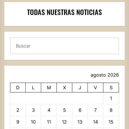
TODAS NUESTRAS NOTICIAS
Buscar
agosto 2026
D
L
M
X
J
V
S
1
2
3
4
5
6
7
8
9
10
11
12
13
14
15