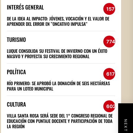
INTERÉS GENERAL
1572
DE LA IDEA AL IMPACTO: JÓVENES, VOCACIÓN Y EL VALOR DE
APRENDER DEL ERROR EN “ONCATIVO IMPULSA”
TURISMO
774
LUQUE CONSOLIDA SU FESTIVAL DE INVIERNO CON UN ÉXITO
MASIVO Y PROYECTA SU CRECIMIENTO REGIONAL
POLÍTICA
617
RÍO PRIMERO: SE APROBÓ LA DONACIÓN DE SEIS HECTÁREAS
PARA UN LOTEO MUNICIPAL
CULTURA
602
VILLA SANTA ROSA SERÁ SEDE DEL 1° CONGRESO REGIONAL DE
EDUCACIÓN CON PUNTAJE DOCENTE Y PARTICIPACIÓN DE TODA
LA REGIÓN