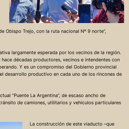
 de Obispo Trejo, con la ruta nacional Nº 9 norte”,
iativa largamente esperada por los vecinos de la región.
e hace décadas productores, vecinos e intendentes con
perando. Y es un compromiso del Gobierno provincial
el desarrollo productivo en cada uno de los rincones de
ctual “Puente La Argentina”, de escaso ancho de
tránsito de camiones, utilitarios y vehículos particulares
La construcción de este viaducto –que