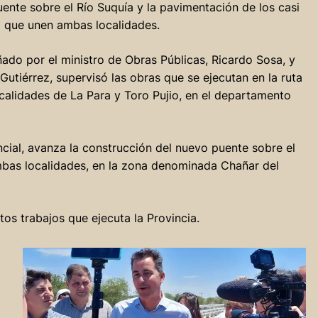
ente sobre el Río Suquía y la pavimentación de los casi
2 que unen ambas localidades.
do por el ministro de Obras Públicas, Ricardo Sosa, y
Gutiérrez, supervisó las obras que se ejecutan en la ruta
ocalidades de La Para y Toro Pujio, en el departamento
ncial, avanza la construcción del nuevo puente sobre el
mbas localidades, en la zona denominada Chañar del
os trabajos que ejecuta la Provincia.