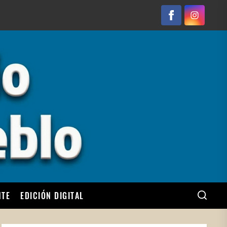
Facebook
Instagram
NTE
EDICIÓN DIGITAL