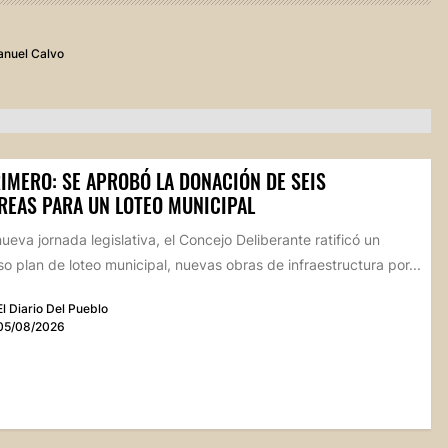
nuel Calvo
RIMERO: SE APROBÓ LA DONACIÓN DE SEIS
REAS PARA UN LOTEO MUNICIPAL
ueva jornada legislativa, el Concejo Deliberante ratificó un
o plan de loteo municipal, nuevas obras de infraestructura por...
El Diario Del Pueblo
05/08/2026