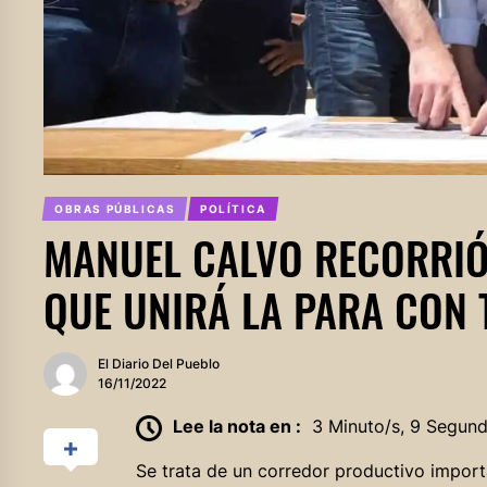
OBRAS PÚBLICAS
POLÍTICA
MANUEL CALVO RECORRIÓ
QUE UNIRÁ LA PARA CON 
El Diario Del Pueblo
16/11/2022
Lee la nota en :
3 Minuto/s, 9 Segun
Se trata de un corredor productivo importa