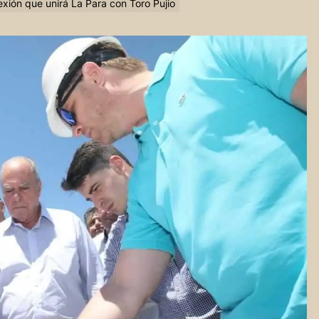
exión que unirá La Para con Toro Pujio