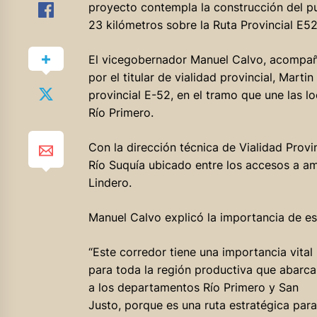
proyecto contempla la construcción del pu
23 kilómetros sobre la Ruta Provincial E5
El vicegobernador Manuel Calvo, acompaña
por el titular de vialidad provincial, Martin
provincial E-52, en el tramo que une las l
Río Primero.
Con la dirección técnica de Vialidad Provi
Río Suquía ubicado entre los accesos a a
Lindero.
Manuel Calvo explicó la importancia de est
“Este corredor tiene una importancia vital
para toda la región productiva que abarca
a los departamentos Río Primero y San
Justo, porque es una ruta estratégica para