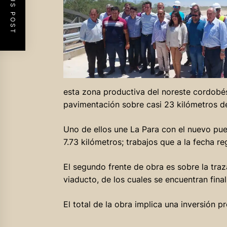
PREVIOUS POST
esta zona productiva del noreste cordobés,
pavimentación sobre casi 23 kilómetros de
Uno de ellos une La Para con el nuevo pue
7.73 kilómetros; trabajos que a la fecha re
El segundo frente de obra es sobre la tra
viaducto, de los cuales se encuentran fina
El total de la obra implica una inversión p