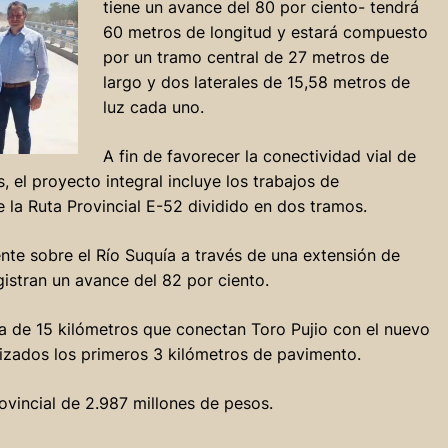
tiene un avance del 80 por ciento- tendrá
60 metros de longitud y estará compuesto
por un tramo central de 27 metros de
largo y dos laterales de 15,58 metros de
luz cada uno.
A fin de favorecer la conectividad vial de
 el proyecto integral incluye los trabajos de
 la Ruta Provincial E-52 dividido en dos tramos.
nte sobre el Río Suquía a través de una extensión de
gistran un avance del 82 por ciento.
za de 15 kilómetros que conectan Toro Pujio con el nuevo
lizados los primeros 3 kilómetros de pavimento.
rovincial de 2.987 millones de pesos.