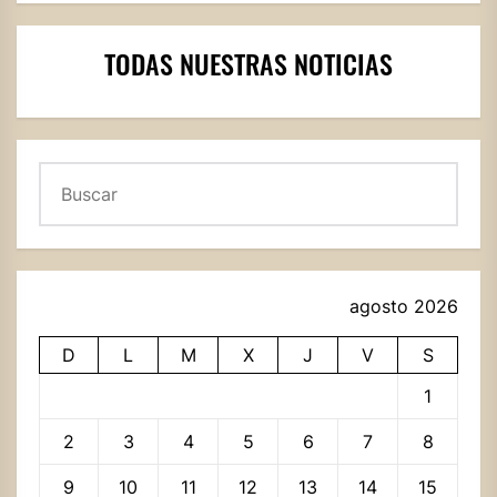
TODAS NUESTRAS NOTICIAS
Buscar
agosto 2026
D
L
M
X
J
V
S
1
2
3
4
5
6
7
8
9
10
11
12
13
14
15