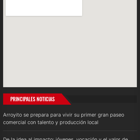
PRINCIPALES NOTICIAS
Arroyito se prepara para vivir su primer gran paseo
comercial con talento y producción local
De la idea al impacto: jóvenes, vocación y el valor de