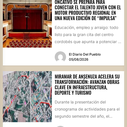
ONCATIVO SE PREPARA PARA
CONECTAR EL TALENTO JOVEN CON EL
MOTOR PRODUCTIVO REGIONAL EN
UNA NUEVA EDICIÓN DE “IMPULSA”
Educación, empleo y arraigo: todo
listo para la gran cita del centro
cordobés que apunta a potenciar el
futuro de...
El Diario Del Pueblo
05/08/2026
MIRAMAR DE ANSENUZA ACELERA SU
TRANSFORMACIÓN: AVANZAN OBRAS
CLAVE EN INFRAESTRUCTURA,
DEPORTE Y TURISMO
Durante la presentación del
cronograma de actividades para el
segundo semestre del año, el
intendente Gerardo Cicarelli repasó