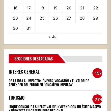
16
17
18
19
20
21
22
23
24
25
26
27
28
29
30
31
« Jul
SECCIONES DESTACADAS
INTERÉS GENERAL
1572
DE LA IDEA AL IMPACTO: JÓVENES, VOCACIÓN Y EL VALOR DE
APRENDER DEL ERROR EN “ONCATIVO IMPULSA”
TURISMO
774
LUQUE CONSOLIDA SU FESTIVAL DE INVIERNO CON UN ÉXITO MASIVO
Y PROYECTA SU CRECIMIENTO REGIONAL