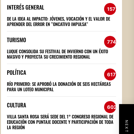
INTERÉS GENERAL
1572
DE LA IDEA AL IMPACTO: JÓVENES, VOCACIÓN Y EL VALOR DE
APRENDER DEL ERROR EN “ONCATIVO IMPULSA”
TURISMO
774
LUQUE CONSOLIDA SU FESTIVAL DE INVIERNO CON UN ÉXITO
MASIVO Y PROYECTA SU CRECIMIENTO REGIONAL
POLÍTICA
617
RÍO PRIMERO: SE APROBÓ LA DONACIÓN DE SEIS HECTÁREAS
PARA UN LOTEO MUNICIPAL
CULTURA
602
VILLA SANTA ROSA SERÁ SEDE DEL 1° CONGRESO REGIONAL DE
EDUCACIÓN CON PUNTAJE DOCENTE Y PARTICIPACIÓN DE TODA
LA REGIÓN