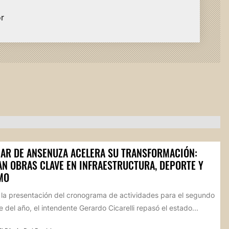
or
AR DE ANSENUZA ACELERA SU TRANSFORMACIÓN:
AN OBRAS CLAVE EN INFRAESTRUCTURA, DEPORTE Y
MO
 la presentación del cronograma de actividades para el segundo
 del año, el intendente Gerardo Cicarelli repasó el estado...