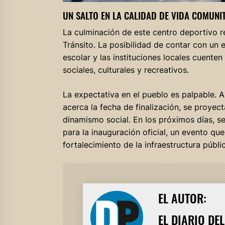
UN SALTO EN LA CALIDAD DE VIDA COMUNI
La culminación de este centro deportivo re
Tránsito. La posibilidad de contar con un
escolar y las instituciones locales cuente
sociales, culturales y recreativos.
La expectativa en el pueblo es palpable. 
acerca la fecha de finalización, se proyec
dinamismo social. En los próximos días, se
para la inauguración oficial, un evento que
fortalecimiento de la infraestructura públi
EL AUTOR:
EL DIARIO DE