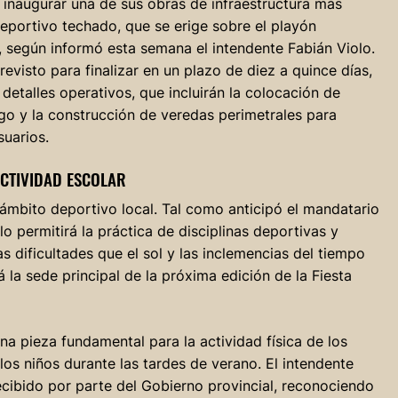
e inaugurar una de sus obras de infraestructura más
deportivo techado, que se erige sobre el playón
, según informó esta semana el intendente Fabián Violo.
evisto para finalizar en un plazo de diez a quince días,
detalles operativos, que incluirán la colocación de
ego y la construcción de veredas perimetrales para
suarios.
ACTIVIDAD ESCOLAR
 ámbito deportivo local. Tal como anticipó el mandatario
o permitirá la práctica de disciplinas deportivas y
 dificultades que el sol y las inclemencias del tiempo
la sede principal de la próxima edición de la Fiesta
a pieza fundamental para la actividad física de los
los niños durante las tardes de verano. El intendente
ecibido por parte del Gobierno provincial, reconociendo