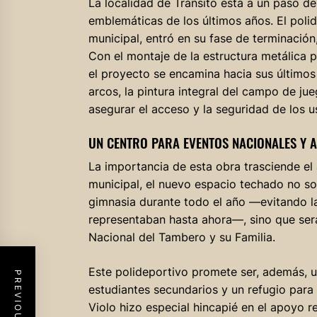
La localidad de Tránsito está a un paso d
emblemáticas de los últimos años. El poli
municipal, entró en su fase de terminación
Con el montaje de la estructura metálica pr
el proyecto se encamina hacia sus últimos 
arcos, la pintura integral del campo de ju
asegurar el acceso y la seguridad de los u
UN CENTRO PARA EVENTOS NACIONALES Y 
La importancia de esta obra trasciende el
municipal, el nuevo espacio techado no sol
gimnasia durante todo el año —evitando las
representaban hasta ahora—, sino que será 
Nacional del Tambero y su Familia.
Este polideportivo promete ser, además, un
estudiantes secundarios y un refugio para 
Violo hizo especial hincapié en el apoyo r