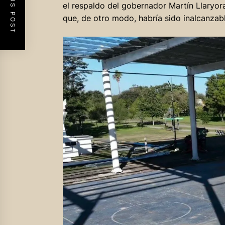
PREVIOUS POST
el respaldo del gobernador Martín Llaryora,
que, de otro modo, habría sido inalcanzabl