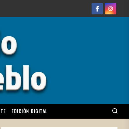
Facebook
Instagram
NTE
EDICIÓN DIGITAL