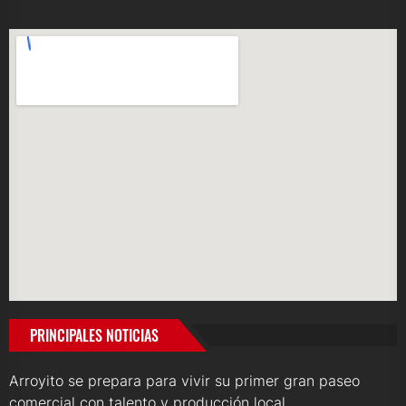
PRINCIPALES NOTICIAS
Arroyito se prepara para vivir su primer gran paseo
comercial con talento y producción local