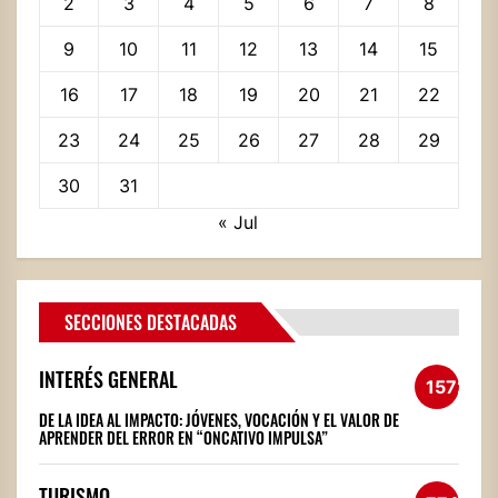
2
3
4
5
6
7
8
9
10
11
12
13
14
15
16
17
18
19
20
21
22
23
24
25
26
27
28
29
30
31
« Jul
SECCIONES DESTACADAS
INTERÉS GENERAL
1572
DE LA IDEA AL IMPACTO: JÓVENES, VOCACIÓN Y EL VALOR DE
APRENDER DEL ERROR EN “ONCATIVO IMPULSA”
TURISMO