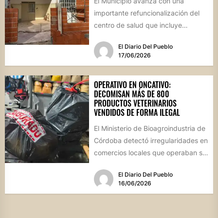
El Municipio avanza con una
importante refuncionalización del
centro de salud que incluye
mejoras en la farmacia, nuevos
El Diario Del Pueblo
espacios de...
17/06/2026
OPERATIVO EN ONCATIVO:
DECOMISAN MÁS DE 800
PRODUCTOS VETERINARIOS
VENDIDOS DE FORMA ILEGAL
El Ministerio de Bioagroindustria de
Córdoba detectó irregularidades en
comercios locales que operaban sin
habilitación ni dirección técnica,
El Diario Del Pueblo
poniendo en...
16/06/2026