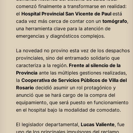
comenzó finalmente a transformarse en realidad:
el
Hospital Provincial San Vicente de Paul
está
cada vez más cerca de contar con un
tomógrafo
,
una herramienta clave para la atención de
emergencias y diagnósticos complejos.
La novedad no provino esta vez de los despachos
provinciales, sino del entramado solidario que
caracteriza a la región.
Frente al silencio de la
Provincia
ante las múltiples gestiones realizadas,
la
Cooperativa de Servicios Públicos de Villa del
Rosario
decidió asumir un rol protagónico y
anunció que se hará cargo de la compra del
equipamiento, que será puesto en funcionamiento
en el hospital bajo la modalidad de comodato.
El legislador departamental,
Lucas Valiente
, fue
uno de los principales impulsores del reclamo.