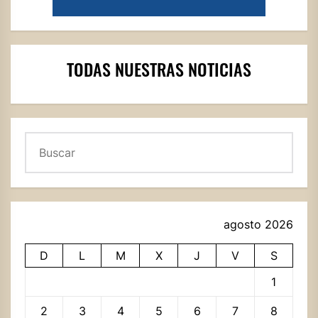
TODAS NUESTRAS NOTICIAS
Buscar
agosto 2026
D
L
M
X
J
V
S
1
2
3
4
5
6
7
8