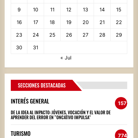
9
10
11
12
13
14
15
16
17
18
19
20
21
22
23
24
25
26
27
28
29
30
31
« Jul
SECCIONES DESTACADAS
INTERÉS GENERAL
1572
DE LA IDEA AL IMPACTO: JÓVENES, VOCACIÓN Y EL VALOR DE
APRENDER DEL ERROR EN “ONCATIVO IMPULSA”
TURISMO
774