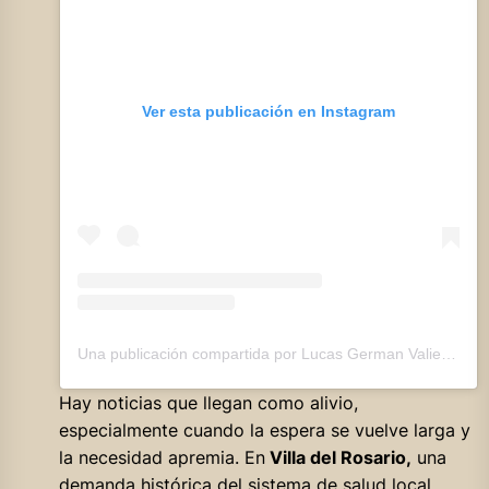
Ver esta publicación en Instagram
Una publicación compartida por Lucas German Valiente (@lucasgermanvaliente)
Hay noticias que llegan como alivio,
especialmente cuando la espera se vuelve larga y
la necesidad apremia. En
Villa del Rosario,
una
demanda histórica del sistema de salud local