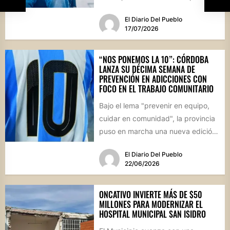
de...
El Diario Del Pueblo
17/07/2026
“NOS PONEMOS LA 10”: CÓRDOBA
LANZA SU DÉCIMA SEMANA DE
PREVENCIÓN EN ADICCIONES CON
FOCO EN EL TRABAJO COMUNITARIO
Bajo el lema "prevenir en equipo,
cuidar en comunidad", la provincia
puso en marcha una nueva edición
de estas jornadas...
El Diario Del Pueblo
22/06/2026
ONCATIVO INVIERTE MÁS DE $50
MILLONES PARA MODERNIZAR EL
HOSPITAL MUNICIPAL SAN ISIDRO