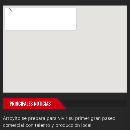
PRINCIPALES NOTICIAS
Arroyito se prepara para vivir su primer gran paseo
comercial con talento y producción local