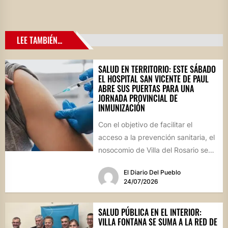
LEE TAMBIÉN...
SALUD EN TERRITORIO: ESTE SÁBADO
EL HOSPITAL SAN VICENTE DE PAUL
ABRE SUS PUERTAS PARA UNA
JORNADA PROVINCIAL DE
INMUNIZACIÓN
Con el objetivo de facilitar el
acceso a la prevención sanitaria, el
nosocomio de Villa del Rosario se
sumará este...
El Diario Del Pueblo
24/07/2026
SALUD PÚBLICA EN EL INTERIOR:
VILLA FONTANA SE SUMA A LA RED DE