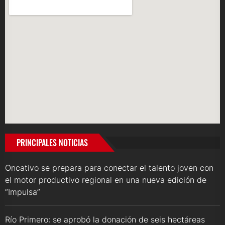
PRINCIPALES NOTICIAS
Oncativo se prepara para conectar el talento joven con
el motor productivo regional en una nueva edición de
“Impulsa”
Río Primero: se aprobó la donación de seis hectáreas