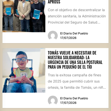
APROSS
Con el objetivo de descentralizar la
atención sanitaria, la Administración
Provincial del Seguro de Salud
formalizó convenios con centros
El Diario Del Pueblo
de...
17/07/2026
TOMÁS VUELVE A NECESITAR DE
NUESTRA SOLIDARIDAD: LA
URGENCIA DE UNA SILLA POSTURAL
PARA UN PEQUEÑO DE EL TÍO
Tras la exitosa campaña de fines
de 2025 que permitió cubrir sus
ortesis, la familia de Tomás, un niño
de...
El Diario Del Pueblo
17/07/2026