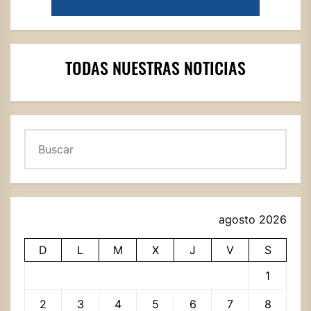
TODAS NUESTRAS NOTICIAS
Buscar
agosto 2026
D
L
M
X
J
V
S
1
2
3
4
5
6
7
8