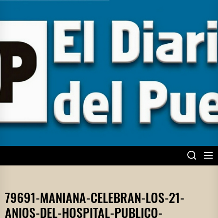
Skip
to
the
content
EL DIARIO DEL
PUEBLO
79691-MANIANA-CELEBRAN-LOS-21-
ANIOS-DEL-HOSPITAL-PUBLICO-