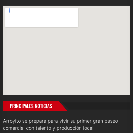
PRINCIPALES NOTICIAS
Arroyito se prepara para vivir su primer gran paseo
comercial con talento y producción local