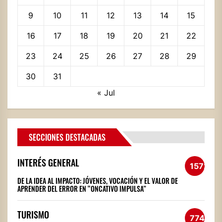
9
10
11
12
13
14
15
16
17
18
19
20
21
22
23
24
25
26
27
28
29
30
31
« Jul
SECCIONES DESTACADAS
INTERÉS GENERAL
1572
DE LA IDEA AL IMPACTO: JÓVENES, VOCACIÓN Y EL VALOR DE
APRENDER DEL ERROR EN “ONCATIVO IMPULSA”
TURISMO
774