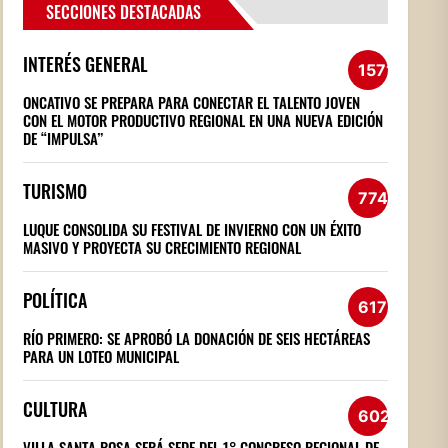
SECCIONES DESTACADAS
INTERÉS GENERAL
1571
ONCATIVO SE PREPARA PARA CONECTAR EL TALENTO JOVEN
CON EL MOTOR PRODUCTIVO REGIONAL EN UNA NUEVA EDICIÓN
DE “IMPULSA”
TURISMO
774
LUQUE CONSOLIDA SU FESTIVAL DE INVIERNO CON UN ÉXITO
MASIVO Y PROYECTA SU CRECIMIENTO REGIONAL
POLÍTICA
617
RÍO PRIMERO: SE APROBÓ LA DONACIÓN DE SEIS HECTÁREAS
PARA UN LOTEO MUNICIPAL
CULTURA
602
VILLA SANTA ROSA SERÁ SEDE DEL 1° CONGRESO REGIONAL DE