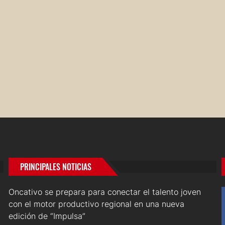
PRINCIPALES NOTICIAS
Oncativo se prepara para conectar el talento joven
con el motor productivo regional en una nueva
edición de “Impulsa”