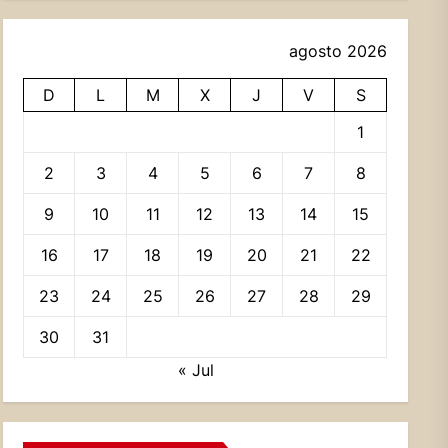
agosto 2026
D
L
M
X
J
V
S
1
2
3
4
5
6
7
8
9
10
11
12
13
14
15
16
17
18
19
20
21
22
23
24
25
26
27
28
29
30
31
« Jul