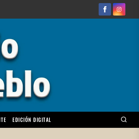
Facebook
Instagram
NTE
EDICIÓN DIGITAL