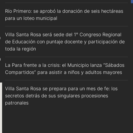
Río Primero: se aprobó la donación de seis hectáreas
para un loteo municipal
Villa Santa Rosa será sede del 1° Congreso Regional
n
de Educación con puntaje docente y participación de
toda la región
a
La Para frente a la crisis: el Municipio lanza “Sábados
Compartidos” para asistir a niños y adultos mayores
Villa Santa Rosa se prepara para un mes de fe: los
secretos detrás de sus singulares procesiones
patronales