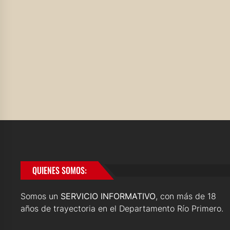
QUIENES SOMOS:
Somos un
SERVICIO INFORMATIVO
, con más de 18
años de trayectoria en el Departamento Río Primero.