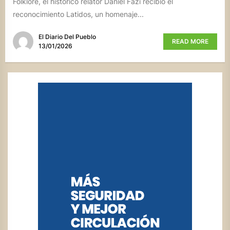
Folklore, el histórico relator Daniel Fazi recibió el
reconocimiento Latidos, un homenaje...
El Diario Del Pueblo
READ MORE
13/01/2026