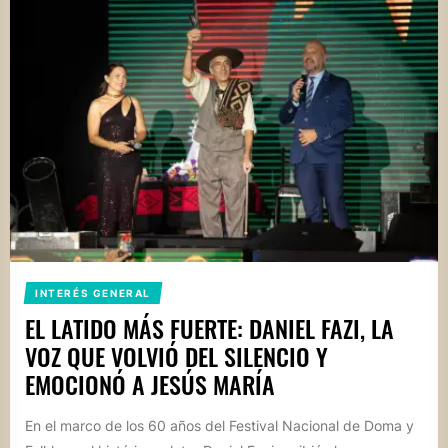
INTERÉS GENERAL
EL LATIDO MÁS FUERTE: DANIEL FAZI, LA
VOZ QUE VOLVIÓ DEL SILENCIO Y
EMOCIONÓ A JESÚS MARÍA
En el marco de los 60 años del Festival Nacional de Doma y