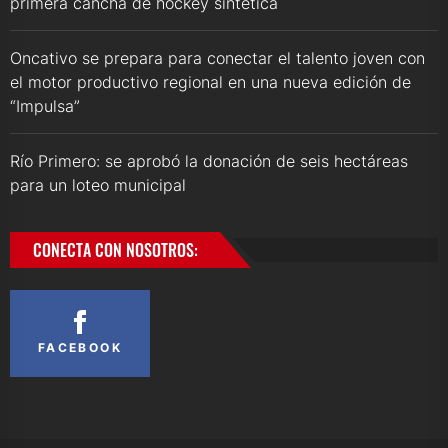
primera cancha de hockey sintética
Oncativo se prepara para conectar el talento joven con
el motor productivo regional en una nueva edición de
“Impulsa”
Río Primero: se aprobó la donación de seis hectáreas
para un loteo municipal
CONECTA CON NOSOTROS:
FACEBOOK