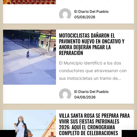
futuro de...
El Diario Del Pueblo
05/08/2026
MOTOCICLISTAS DAÑARON EL
PAVIMENTO NUEVO EN ONCATIVO Y
AHORA DEBERÁN PAGAR LA
REPARACIÓN
El Municipio identificó a los dos
conductores que atravesaron con
sus motocicletas un tramo de
hormigón recién colocado sobre
El Diario Del Pueblo
calle...
04/08/2026
VILLA SANTA ROSA SE PREPARA PARA
VIVIR SUS FIESTAS PATRONALES
2026: AQUÍ EL CRONOGRAMA
COMPLETO DE CELEBRACIONES