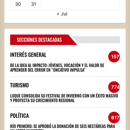
30
31
« Jul
SECCIONES DESTACADAS
INTERÉS GENERAL
1572
DE LA IDEA AL IMPACTO: JÓVENES, VOCACIÓN Y EL VALOR DE
APRENDER DEL ERROR EN “ONCATIVO IMPULSA”
TURISMO
774
LUQUE CONSOLIDA SU FESTIVAL DE INVIERNO CON UN ÉXITO MASIVO
Y PROYECTA SU CRECIMIENTO REGIONAL
POLÍTICA
617
RÍO PRIMERO: SE APROBÓ LA DONACIÓN DE SEIS HECTÁREAS PARA