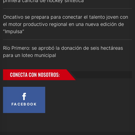
primera cancha de hockey sintética
Oncativo se prepara para conectar el talento joven con
el motor productivo regional en una nueva edición de
“Impulsa”
Río Primero: se aprobó la donación de seis hectáreas
para un loteo municipal
CONECTA CON NOSOTROS:
FACEBOOK