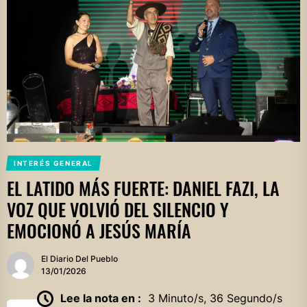
INTERÉS GENERAL
EL LATIDO MÁS FUERTE: DANIEL FAZI, LA
VOZ QUE VOLVIÓ DEL SILENCIO Y
EMOCIONÓ A JESÚS MARÍA
El Diario Del Pueblo
13/01/2026
Lee la nota en :
3 Minuto/s, 36 Segundo/s