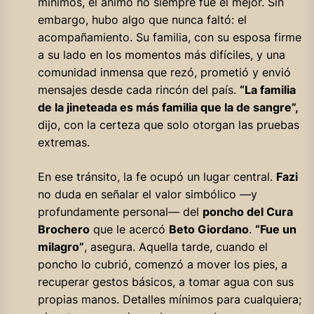
mínimos, el ánimo no siempre fue el mejor. Sin
embargo, hubo algo que nunca faltó: el
acompañamiento. Su familia, con su esposa firme
a su lado en los momentos más difíciles, y una
comunidad inmensa que rezó, prometió y envió
mensajes desde cada rincón del país.
“La familia
de la jineteada es más familia que la de sangre”,
dijo, con la certeza que solo otorgan las pruebas
extremas.
En ese tránsito, la fe ocupó un lugar central.
Fazi
no duda en señalar el valor simbólico —y
profundamente personal— del
poncho del Cura
Brochero
que le acercó
Beto Giordano
.
“Fue un
milagro”
, asegura. Aquella tarde, cuando el
poncho lo cubrió, comenzó a mover los pies, a
recuperar gestos básicos, a tomar agua con sus
propias manos. Detalles mínimos para cualquiera;