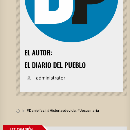
EL AUTOR:
EL DIARIO DEL PUEBLO
administrator
In
#danielfazi
,
#historiasdevida
,
#jesusmaria