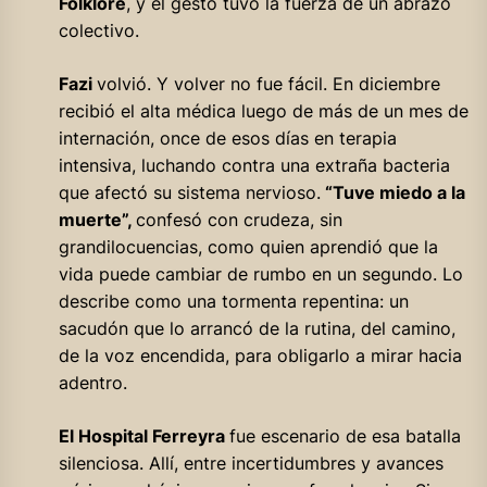
Folklore
, y el gesto tuvo la fuerza de un abrazo
colectivo.
Fazi
volvió. Y volver no fue fácil. En diciembre
recibió el alta médica luego de más de un mes de
internación, once de esos días en terapia
intensiva, luchando contra una extraña bacteria
que afectó su sistema nervioso.
“Tuve miedo a la
muerte”,
confesó con crudeza, sin
grandilocuencias, como quien aprendió que la
vida puede cambiar de rumbo en un segundo. Lo
describe como una tormenta repentina: un
sacudón que lo arrancó de la rutina, del camino,
de la voz encendida, para obligarlo a mirar hacia
adentro.
El Hospital Ferreyra
fue escenario de esa batalla
silenciosa. Allí, entre incertidumbres y avances