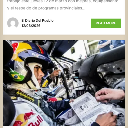
trabajo este jueves 12 de marzo con mejoras, equipamiento
y el respaldo de programas provinciales....
El Diario Del Pueblo
READ MORE
12/03/2026