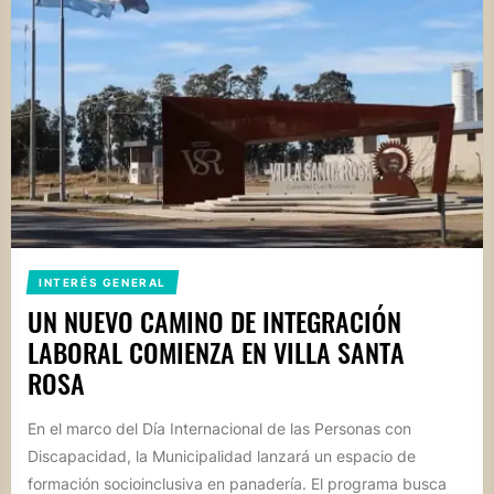
INTERÉS GENERAL
UN NUEVO CAMINO DE INTEGRACIÓN
LABORAL COMIENZA EN VILLA SANTA
ROSA
En el marco del Día Internacional de las Personas con
Discapacidad, la Municipalidad lanzará un espacio de
formación socioinclusiva en panadería. El programa busca