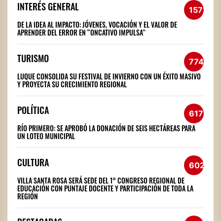
INTERÉS GENERAL
1572
DE LA IDEA AL IMPACTO: JÓVENES, VOCACIÓN Y EL VALOR DE
APRENDER DEL ERROR EN “ONCATIVO IMPULSA”
TURISMO
774
LUQUE CONSOLIDA SU FESTIVAL DE INVIERNO CON UN ÉXITO MASIVO
Y PROYECTA SU CRECIMIENTO REGIONAL
POLÍTICA
617
RÍO PRIMERO: SE APROBÓ LA DONACIÓN DE SEIS HECTÁREAS PARA
UN LOTEO MUNICIPAL
CULTURA
602
VILLA SANTA ROSA SERÁ SEDE DEL 1° CONGRESO REGIONAL DE
EDUCACIÓN CON PUNTAJE DOCENTE Y PARTICIPACIÓN DE TODA LA
REGIÓN