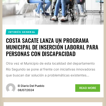
INTERÉS GENERAL
COSTA SACATE LANZA UN PROGRAMA
MUNICIPAL DE INSERCIÓN LABORAL PARA
PERSONAS CON DISCAPACIDAD
Otra vez el Municipio de esta localidad del departamento
Río Segundo se pone al frente con iniciativas innovadoras
que buscan dar solución a problemáticas existentes...
El Diario Del Pueblo
READ MORE
08/07/2024