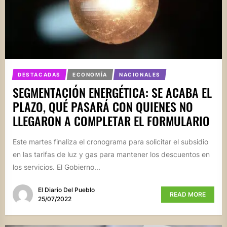
DESTACADAS
ECONOMÍA
NACIONALES
SEGMENTACIÓN ENERGÉTICA: SE ACABA EL
PLAZO, QUÉ PASARÁ CON QUIENES NO
LLEGARON A COMPLETAR EL FORMULARIO
Este martes finaliza el cronograma para solicitar el subsidio
en las tarifas de luz y gas para mantener los descuentos en
los servicios. El Gobierno...
El Diario Del Pueblo
READ MORE
25/07/2022