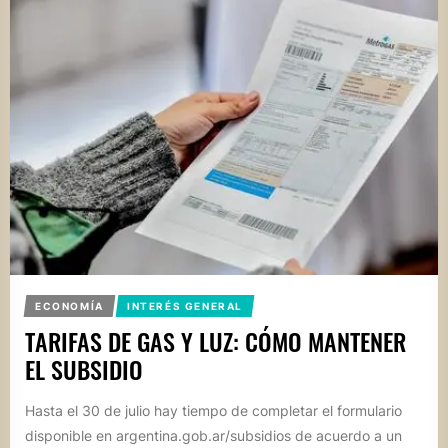
ECONOMÍA
INTERÉS GENERAL
TARIFAS DE GAS Y LUZ: CÓMO MANTENER
EL SUBSIDIO
Hasta el 30 de julio hay tiempo de completar el formulario
disponible en argentina.gob.ar/subsidios de acuerdo a un