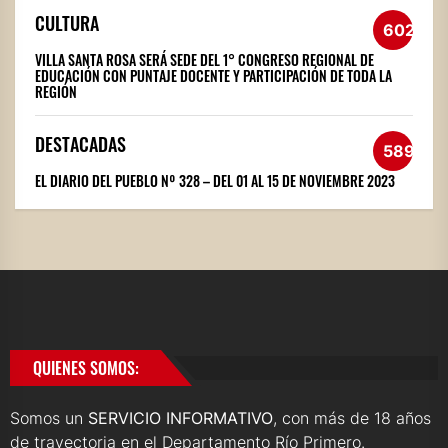
CULTURA
602
VILLA SANTA ROSA SERÁ SEDE DEL 1° CONGRESO REGIONAL DE
EDUCACIÓN CON PUNTAJE DOCENTE Y PARTICIPACIÓN DE TODA LA
REGIÓN
DESTACADAS
589
EL DIARIO DEL PUEBLO Nº 328 – DEL 01 AL 15 DE NOVIEMBRE 2023
QUIENES SOMOS:
Somos un
SERVICIO INFORMATIVO
, con más de 18 años
de trayectoria en el Departamento Río Primero.