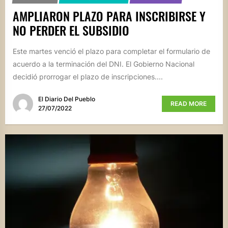
AMPLIARON PLAZO PARA INSCRIBIRSE Y
NO PERDER EL SUBSIDIO
Este martes venció el plazo para completar el formulario de
acuerdo a la terminación del DNI. El Gobierno Nacional
decidió prorrogar el plazo de inscripciones....
El Diario Del Pueblo
READ MORE
27/07/2022