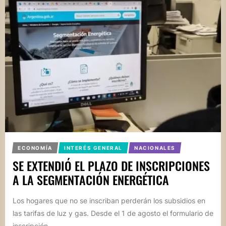
ECONOMÍA
INTERÉS GENERAL
NACIONALES
SE EXTENDIÓ EL PLAZO DE INSCRIPCIONES
A LA SEGMENTACIÓN ENERGÉTICA
Los hogares que no se inscriban perderán los subsidios en
las tarifas de luz y gas. Desde el 1 de agosto el formulario de
inscripción...