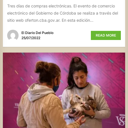
Tres días de compras electrónicas. El evento de comercio
electrónico del Gobierno de Córdoba se realiza a través del
sitio web oferton.cba.gov.ar. En esta edición...
El Diario Del Pueblo
READ MORE
25/07/2022