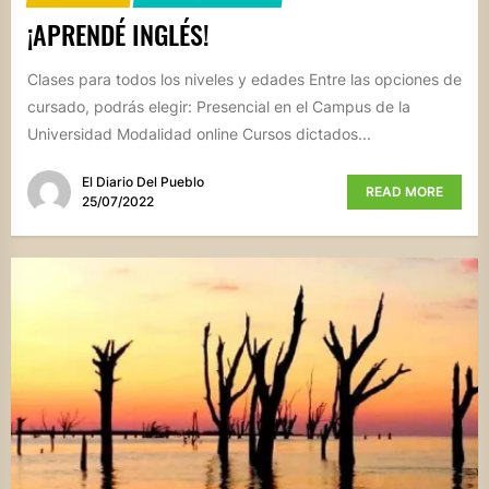
¡APRENDÉ INGLÉS!
Clases para todos los niveles y edades Entre las opciones de
cursado, podrás elegir: Presencial en el Campus de la
Universidad Modalidad online Cursos dictados...
El Diario Del Pueblo
READ MORE
25/07/2022