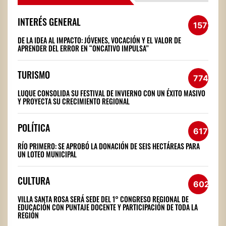
INTERÉS GENERAL
1572
DE LA IDEA AL IMPACTO: JÓVENES, VOCACIÓN Y EL VALOR DE
APRENDER DEL ERROR EN “ONCATIVO IMPULSA”
TURISMO
774
LUQUE CONSOLIDA SU FESTIVAL DE INVIERNO CON UN ÉXITO MASIVO
Y PROYECTA SU CRECIMIENTO REGIONAL
POLÍTICA
617
RÍO PRIMERO: SE APROBÓ LA DONACIÓN DE SEIS HECTÁREAS PARA
UN LOTEO MUNICIPAL
CULTURA
602
VILLA SANTA ROSA SERÁ SEDE DEL 1° CONGRESO REGIONAL DE
EDUCACIÓN CON PUNTAJE DOCENTE Y PARTICIPACIÓN DE TODA LA
REGIÓN