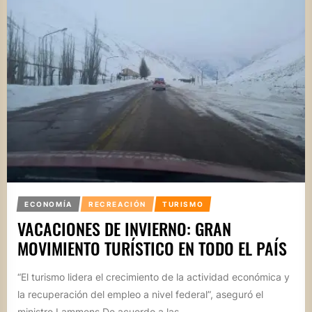
ECONOMÍA
RECREACIÓN
TURISMO
VACACIONES DE INVIERNO: GRAN
MOVIMIENTO TURÍSTICO EN TODO EL PAÍS
“El turismo lidera el crecimiento de la actividad económica y
la recuperación del empleo a nivel federal”, aseguró el
ministro Lammens De acuerdo a las...