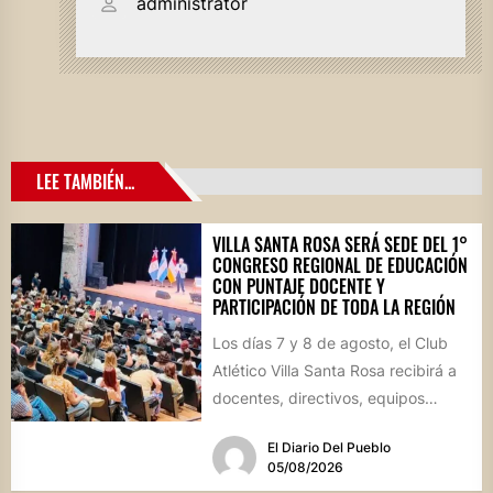
administrator
LEE TAMBIÉN...
VILLA SANTA ROSA SERÁ SEDE DEL 1°
CONGRESO REGIONAL DE EDUCACIÓN
CON PUNTAJE DOCENTE Y
PARTICIPACIÓN DE TODA LA REGIÓN
Los días 7 y 8 de agosto, el Club
Atlético Villa Santa Rosa recibirá a
docentes, directivos, equipos
técnicos y...
El Diario Del Pueblo
05/08/2026