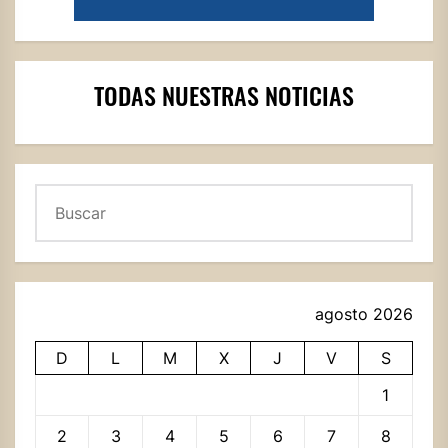
TODAS NUESTRAS NOTICIAS
Buscar
agosto 2026
D
L
M
X
J
V
S
1
2
3
4
5
6
7
8