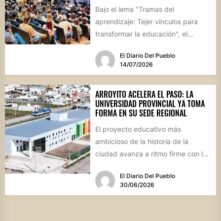
Bajo el lema "Tramas del
aprendizaje: Tejer vínculos para
transformar la educación", el
evento reunirá el 7 y 8 de...
El Diario Del Pueblo
14/07/2026
ARROYITO ACELERA EL PASO: LA
UNIVERSIDAD PROVINCIAL YA TOMA
FORMA EN SU SEDE REGIONAL
El proyecto educativo más
ambicioso de la historia de la
ciudad avanza a ritmo firme con la
expectativa de inaugurar...
El Diario Del Pueblo
30/06/2026