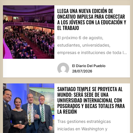
LLEGA UNA NUEVA EDICIÓN DE
ONCATIVO IMPULSA PARA CONECTAR
A LOS JÓVENES CON LA EDUCACIÓN Y
EL TRABAJO
El próximo 6 de agosto,
estudiantes, universidades,
empresas e instituciones de toda la
región se reunirán en una jornada
El Diario Del Pueblo
que...
28/07/2026
SANTIAGO TEMPLE SE PROYECTA AL
MUNDO: SERÁ SEDE DE UNA
UNIVERSIDAD INTERNACIONAL CON
POSGRADOS Y BECAS TOTALES PARA
LA REGIÓN
Tras gestiones estratégicas
iniciadas en Washington y