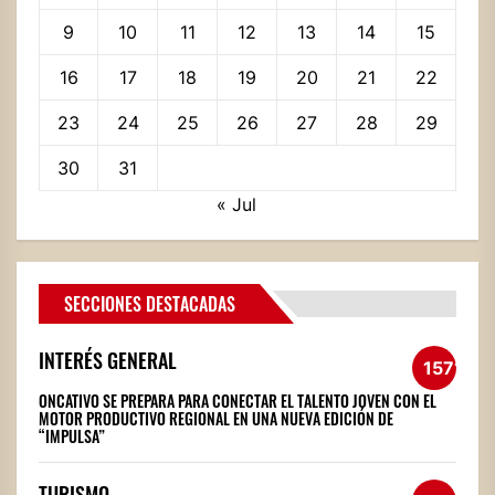
9
10
11
12
13
14
15
16
17
18
19
20
21
22
23
24
25
26
27
28
29
30
31
« Jul
SECCIONES DESTACADAS
INTERÉS GENERAL
1571
ONCATIVO SE PREPARA PARA CONECTAR EL TALENTO JOVEN CON EL
MOTOR PRODUCTIVO REGIONAL EN UNA NUEVA EDICIÓN DE
“IMPULSA”
TURISMO