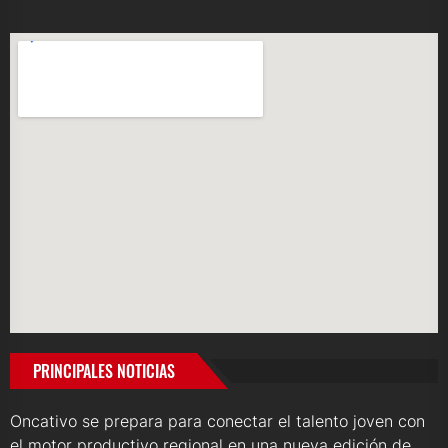
PRINCIPALES NOTICIAS
Oncativo se prepara para conectar el talento joven con
el motor productivo regional en una nueva edición de