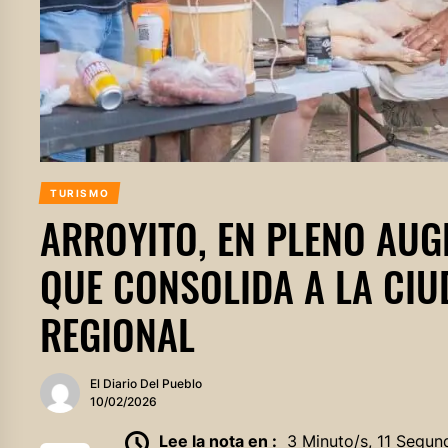
TURISMO
ARROYITO, EN PLENO AUG
QUE CONSOLIDA A LA CI
REGIONAL
El Diario Del Pueblo
10/02/2026
Lee la nota en :
3 Minuto/s, 11 Segun