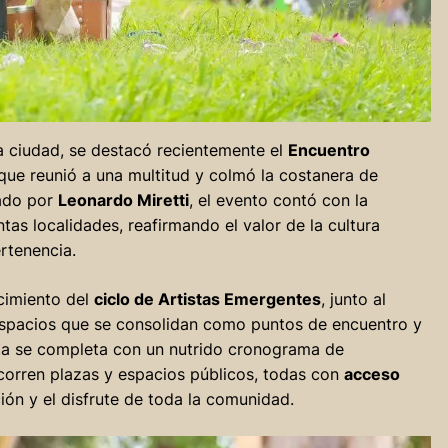
a ciudad, se destacó recientemente el
Encuentro
 que reunió a una multitud y colmó la costanera de
zado por
Leonardo Miretti
, el evento contó con la
ntas localidades, reafirmando el valor de la cultura
rtenencia.
cimiento del
ciclo de Artistas Emergentes
, junto al
espacios que se consolidan como puntos de encuentro y
esta se completa con un nutrido cronograma de
ecorren plazas y espacios públicos, todas con
acceso
ión y el disfrute de toda la comunidad.