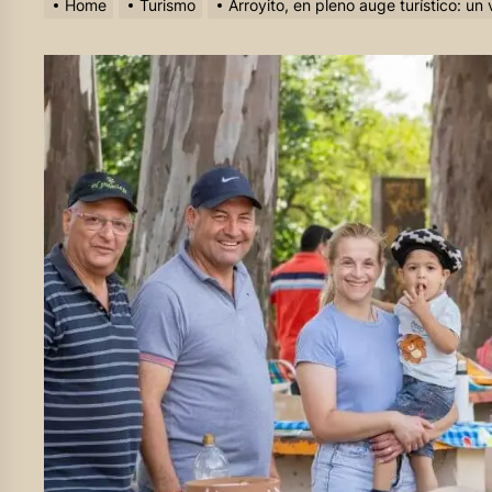
Home
Turismo
Arroyito, en pleno auge turístico: u