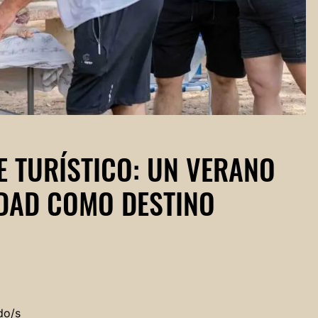
E TURÍSTICO: UN VERANO
UDAD COMO DESTINO
do/s