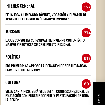
INTERÉS GENERAL
1572
DE LA IDEA AL IMPACTO: JÓVENES, VOCACIÓN Y EL VALOR DE
APRENDER DEL ERROR EN “ONCATIVO IMPULSA”
TURISMO
774
LUQUE CONSOLIDA SU FESTIVAL DE INVIERNO CON UN ÉXITO
MASIVO Y PROYECTA SU CRECIMIENTO REGIONAL
POLÍTICA
617
RÍO PRIMERO: SE APROBÓ LA DONACIÓN DE SEIS HECTÁREAS
PARA UN LOTEO MUNICIPAL
CULTURA
602
VILLA SANTA ROSA SERÁ SEDE DEL 1° CONGRESO REGIONAL DE
EDUCACIÓN CON PUNTAJE DOCENTE Y PARTICIPACIÓN DE TODA
LA REGIÓN