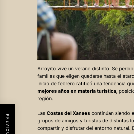
Arroyito vive un verano distinto. Se percib
familias que eligen quedarse hasta el atard
inicio de febrero ratificó una tendencia q
mejores años en materia turística
, posic
región.
Las
Costas del Xanaes
continúan siendo el
grupos de amigos y turistas de distintas 
compartir y disfrutar del entorno natural. E