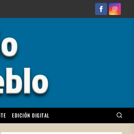
Facebook
Instagram
NTE
EDICIÓN DIGITAL