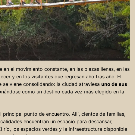
e en el movimiento constante, en las plazas llenas, en las
ecer y en los visitantes que regresan año tras año. El
ue se viene consolidando: la ciudad atraviesa
uno de sus
ionándose como un destino cada vez más elegido en la
 principal punto de encuentro. Allí, cientos de familias,
localidades encuentran un espacio para descansar,
l río, los espacios verdes y la infraestructura disponible