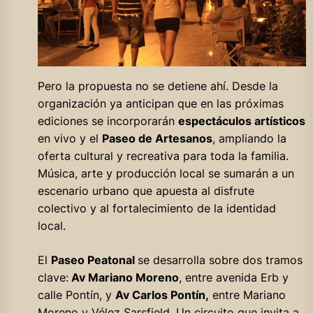
Pero la propuesta no se detiene ahí. Desde la
organización ya anticipan que en las próximas
ediciones se incorporarán
espectáculos artísticos
en vivo y el
Paseo de Artesanos
, ampliando la
oferta cultural y recreativa para toda la familia.
Música, arte y producción local se sumarán a un
escenario urbano que apuesta al disfrute
colectivo y al fortalecimiento de la identidad
local.
El
Paseo Peatonal
se desarrolla sobre dos tramos
clave:
Av Mariano Moreno
, entre avenida Erb y
calle Pontín, y
Av Carlos Pontín,
entre Mariano
Moreno y Vélez Sarsfield. Un circuito que invita a