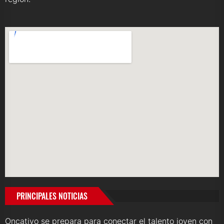
PRINCIPALES NOTICIAS
Oncativo se prepara para conectar el talento joven con