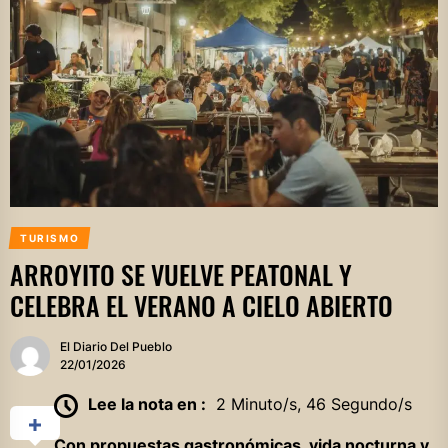
TURISMO
ARROYITO SE VUELVE PEATONAL Y
CELEBRA EL VERANO A CIELO ABIERTO
El Diario Del Pueblo
22/01/2026
Lee la nota en :
2 Minuto/s, 46 Segundo/s
Con propuestas gastronómicas, vida nocturna y