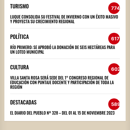
TURISMO
774
LUQUE CONSOLIDA SU FESTIVAL DE INVIERNO CON UN ÉXITO MASIVO
Y PROYECTA SU CRECIMIENTO REGIONAL
POLÍTICA
617
RÍO PRIMERO: SE APROBÓ LA DONACIÓN DE SEIS HECTÁREAS PARA
UN LOTEO MUNICIPAL
CULTURA
602
VILLA SANTA ROSA SERÁ SEDE DEL 1° CONGRESO REGIONAL DE
EDUCACIÓN CON PUNTAJE DOCENTE Y PARTICIPACIÓN DE TODA LA
REGIÓN
DESTACADAS
589
EL DIARIO DEL PUEBLO Nº 328 – DEL 01 AL 15 DE NOVIEMBRE 2023