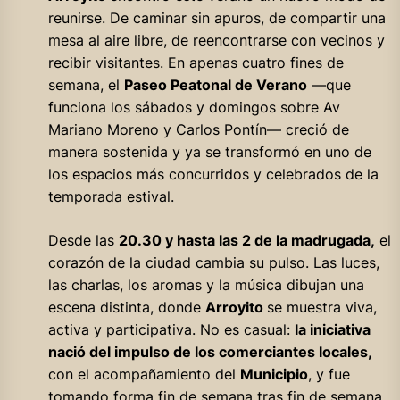
reunirse. De caminar sin apuros, de compartir una
mesa al aire libre, de reencontrarse con vecinos y
recibir visitantes. En apenas cuatro fines de
semana, el
Paseo Peatonal de Verano
—que
funciona los sábados y domingos sobre Av
Mariano Moreno y Carlos Pontín— creció de
manera sostenida y ya se transformó en uno de
los espacios más concurridos y celebrados de la
temporada estival.
Desde las
20.30 y hasta las 2 de la madrugada,
el
corazón de la ciudad cambia su pulso. Las luces,
las charlas, los aromas y la música dibujan una
escena distinta, donde
Arroyito
se muestra viva,
activa y participativa. No es casual:
la iniciativa
nació del impulso de los comerciantes locales,
con el acompañamiento del
Municipio
, y fue
tomando forma fin de semana tras fin de semana,