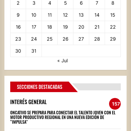
2
3
4
5
6
7
8
9
10
11
12
13
14
15
16
17
18
19
20
21
22
23
24
25
26
27
28
29
30
31
« Jul
SECCIONES DESTACADAS
INTERÉS GENERAL
1571
ONCATIVO SE PREPARA PARA CONECTAR EL TALENTO JOVEN CON EL
MOTOR PRODUCTIVO REGIONAL EN UNA NUEVA EDICIÓN DE
“IMPULSA”