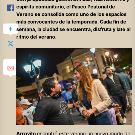
espíritu comunitario, el Paseo Peatonal de
Verano se consolida como uno de los espacios
más convocantes de la temporada. Cada fin de
semana, la ciudad se encuentra, disfruta y late al
ritmo del verano.
Arroyito
encontró este verano un nuevo modo de