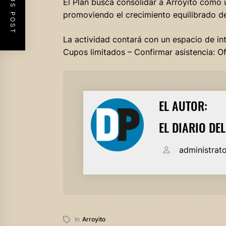
PREVIOUS POST
El Plan busca consolidar a Arroyito como un
promoviendo el crecimiento equilibrado del
La actividad contará con un espacio de i
Cupos limitados – Confirmar asistencia: O
EL AUTOR:
EL DIARIO DE
administrat
In
Arroyito