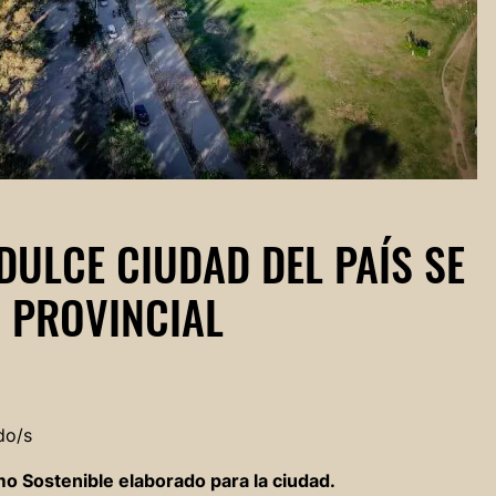
DULCE CIUDAD DEL PAÍS SE
 PROVINCIAL
do/s
mo Sostenible elaborado para la ciudad.