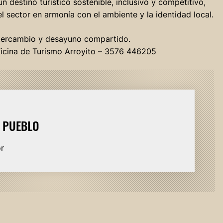
 destino turístico sostenible, inclusivo y competitivo,
 sector en armonía con el ambiente y la identidad local.
ntercambio y desayuno compartido.
ficina de Turismo Arroyito – 3576 446205
L PUEBLO
or