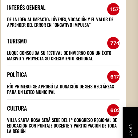
INTERÉS GENERAL
1572
DE LA IDEA AL IMPACTO: JÓVENES, VOCACIÓN Y EL VALOR DE
APRENDER DEL ERROR EN “ONCATIVO IMPULSA”
TURISMO
774
LUQUE CONSOLIDA SU FESTIVAL DE INVIERNO CON UN ÉXITO
MASIVO Y PROYECTA SU CRECIMIENTO REGIONAL
POLÍTICA
617
RÍO PRIMERO: SE APROBÓ LA DONACIÓN DE SEIS HECTÁREAS
PARA UN LOTEO MUNICIPAL
CULTURA
602
VILLA SANTA ROSA SERÁ SEDE DEL 1° CONGRESO REGIONAL DE
EDUCACIÓN CON PUNTAJE DOCENTE Y PARTICIPACIÓN DE TODA
LA REGIÓN