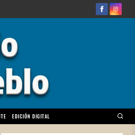
Facebook
Instagram
NTE
EDICIÓN DIGITAL