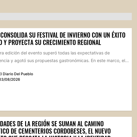
CONSOLIDA SU FESTIVAL DE INVIERNO CON UN ÉXITO
O Y PROYECTA SU CRECIMIENTO REGIONAL
ra edición del evento superó todas las expectativas de
ncia y agotó sus propuestas gastronómicas. En este marco, el...
El Diario Del Pueblo
03/08/2026
IDADES DE LA REGIÓN SE SUMAN AL CAMINO
TICO DE CEMENTERIOS CORDOBESES, EL NUEVO