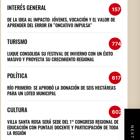
INTERÉS GENERAL
1572
DE LA IDEA AL IMPACTO: JÓVENES, VOCACIÓN Y EL VALOR DE
APRENDER DEL ERROR EN “ONCATIVO IMPULSA”
TURISMO
774
LUQUE CONSOLIDA SU FESTIVAL DE INVIERNO CON UN ÉXITO
MASIVO Y PROYECTA SU CRECIMIENTO REGIONAL
POLÍTICA
617
RÍO PRIMERO: SE APROBÓ LA DONACIÓN DE SEIS HECTÁREAS
PARA UN LOTEO MUNICIPAL
CULTURA
602
VILLA SANTA ROSA SERÁ SEDE DEL 1° CONGRESO REGIONAL DE
EDUCACIÓN CON PUNTAJE DOCENTE Y PARTICIPACIÓN DE TODA
LA REGIÓN