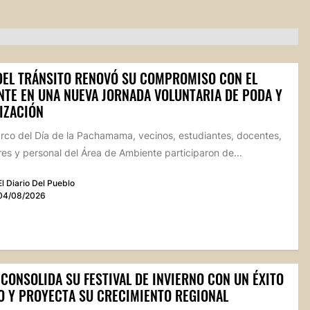
 DEL TRÁNSITO RENOVÓ SU COMPROMISO CON EL
NTE EN UNA NUEVA JORNADA VOLUNTARIA DE PODA Y
IZACIÓN
arco del Día de la Pachamama, vecinos, estudiantes, docentes,
s y personal del Área de Ambiente participaron de...
El Diario Del Pueblo
04/08/2026
CONSOLIDA SU FESTIVAL DE INVIERNO CON UN ÉXITO
O Y PROYECTA SU CRECIMIENTO REGIONAL