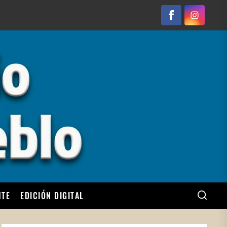
Facebook
Instagram
NTE
EDICIÓN DIGITAL