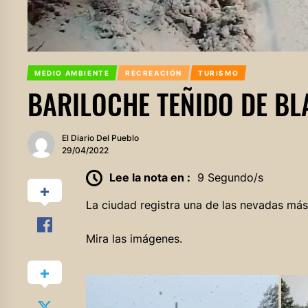
MEDIO AMBIENTE
RECREACIÓN
TURISMO
BARILOCHE TEÑIDO DE B
El Diario Del Pueblo
29/04/2022
Lee la nota en :
9 Segundo/s
La ciudad registra una de las nevadas más 
Mira las imágenes.