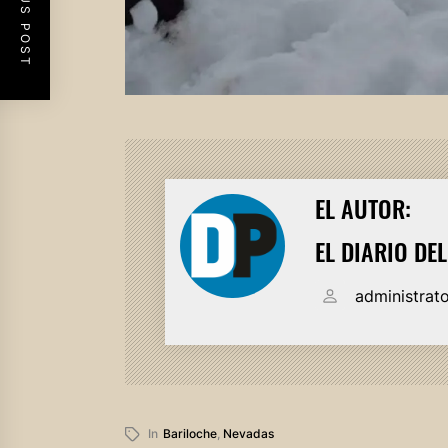
PREVIOUS POST
EL AUTOR:
EL DIARIO DE
administrat
In
Bariloche
,
Nevadas