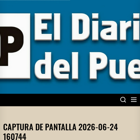
Skip
to
the
content
EL DIARIO DEL
PUEBLO
CAPTURA DE PANTALLA 2026-06-24
160744