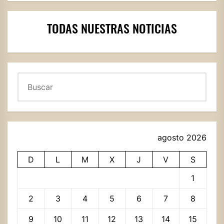
TODAS NUESTRAS NOTICIAS
Buscar
agosto 2026
D
L
M
X
J
V
S
1
2
3
4
5
6
7
8
9
10
11
12
13
14
15