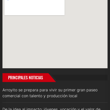
PRINCIPALES NOTICIAS
Arroyito se prepara para vivir su primer gran paseo
comercial con talento y producción local
De la idea al impacto: jóvenes, vocación y el valor de