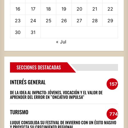
16
17
18
19
20
21
22
23
24
25
26
27
28
29
30
31
« Jul
SECCIONES DESTACADAS
INTERÉS GENERAL
1572
DE LA IDEA AL IMPACTO: JÓVENES, VOCACIÓN Y EL VALOR DE
APRENDER DEL ERROR EN “ONCATIVO IMPULSA”
TURISMO
774
LUQUE CONSOLIDA SU FESTIVAL DE INVIERNO CON UN ÉXITO MASIVO
Y PROYECTA SU CRECIMIENTO REGIONAL