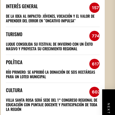
INTERÉS GENERAL
1572
DE LA IDEA AL IMPACTO: JÓVENES, VOCACIÓN Y EL VALOR DE
APRENDER DEL ERROR EN “ONCATIVO IMPULSA”
TURISMO
774
LUQUE CONSOLIDA SU FESTIVAL DE INVIERNO CON UN ÉXITO
MASIVO Y PROYECTA SU CRECIMIENTO REGIONAL
POLÍTICA
617
RÍO PRIMERO: SE APROBÓ LA DONACIÓN DE SEIS HECTÁREAS
PARA UN LOTEO MUNICIPAL
CULTURA
602
VILLA SANTA ROSA SERÁ SEDE DEL 1° CONGRESO REGIONAL DE
EDUCACIÓN CON PUNTAJE DOCENTE Y PARTICIPACIÓN DE TODA
LA REGIÓN