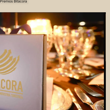
 Premios Bitácora