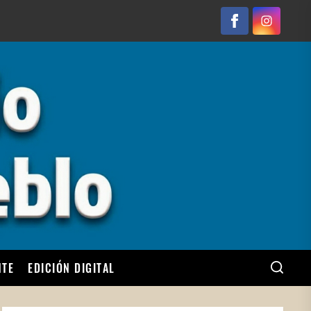
Facebook
Instagram
NTE
EDICIÓN DIGITAL