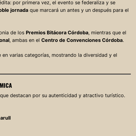
dita: por primera vez, el evento se federaliza y se
oble jornada
que marcará un antes y un después para el
onia de los
Premios Bitácora Córdoba
, mientras que el
onal
, ambas en el
Centro de Convenciones Córdoba
.
 en varias categorías, mostrando la diversidad y el
ÓMICA
que destacan por su autenticidad y atractivo turístico.
arull