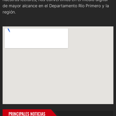
de mayor alcance en el Departamento Río Primero y la
región.
PRINCIPALES NOTICIAS