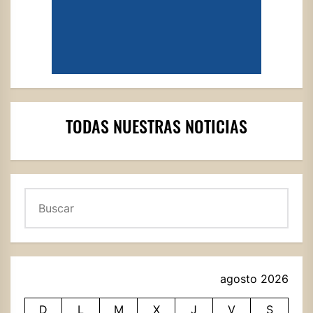
TODAS NUESTRAS NOTICIAS
Buscar
agosto 2026
D
L
M
X
J
V
S