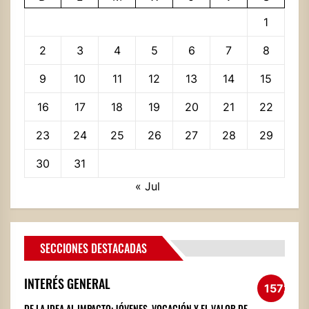
1
2
3
4
5
6
7
8
9
10
11
12
13
14
15
16
17
18
19
20
21
22
23
24
25
26
27
28
29
30
31
« Jul
SECCIONES DESTACADAS
INTERÉS GENERAL
1572
DE LA IDEA AL IMPACTO: JÓVENES, VOCACIÓN Y EL VALOR DE