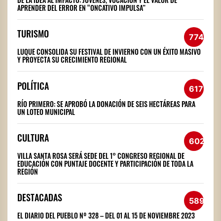
APRENDER DEL ERROR EN “ONCATIVO IMPULSA”
TURISMO
774
LUQUE CONSOLIDA SU FESTIVAL DE INVIERNO CON UN ÉXITO MASIVO
Y PROYECTA SU CRECIMIENTO REGIONAL
POLÍTICA
617
RÍO PRIMERO: SE APROBÓ LA DONACIÓN DE SEIS HECTÁREAS PARA
UN LOTEO MUNICIPAL
CULTURA
602
VILLA SANTA ROSA SERÁ SEDE DEL 1° CONGRESO REGIONAL DE
EDUCACIÓN CON PUNTAJE DOCENTE Y PARTICIPACIÓN DE TODA LA
REGIÓN
DESTACADAS
589
EL DIARIO DEL PUEBLO Nº 328 – DEL 01 AL 15 DE NOVIEMBRE 2023