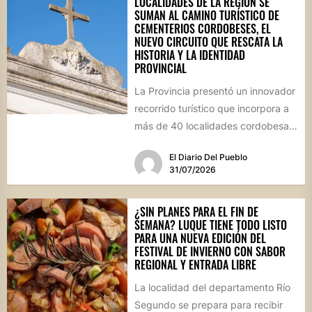
LOCALIDADES DE LA REGIÓN SE
SUMAN AL CAMINO TURÍSTICO DE
CEMENTERIOS CORDOBESES, EL
NUEVO CIRCUITO QUE RESCATA LA
HISTORIA Y LA IDENTIDAD
PROVINCIAL
La Provincia presentó un innovador
recorrido turístico que incorpora a
más de 40 localidades cordobesas
con cementerios de valor
El Diario Del Pueblo
patrimonial....
31/07/2026
¿SIN PLANES PARA EL FIN DE
SEMANA? LUQUE TIENE TODO LISTO
PARA UNA NUEVA EDICIÓN DEL
FESTIVAL DE INVIERNO CON SABOR
REGIONAL Y ENTRADA LIBRE
La localidad del departamento Río
Segundo se prepara para recibir