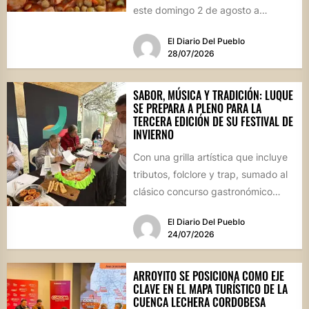
este domingo 2 de agosto a
vecinos y visitantes de...
El Diario Del Pueblo
28/07/2026
SABOR, MÚSICA Y TRADICIÓN: LUQUE
SE PREPARA A PLENO PARA LA
TERCERA EDICIÓN DE SU FESTIVAL DE
INVIERNO
Con una grilla artística que incluye
tributos, folclore y trap, sumado al
clásico concurso gastronómico
“Estamos Fritos”, la localidad
El Diario Del Pueblo
celebrará...
24/07/2026
ARROYITO SE POSICIONA COMO EJE
CLAVE EN EL MAPA TURÍSTICO DE LA
CUENCA LECHERA CORDOBESA