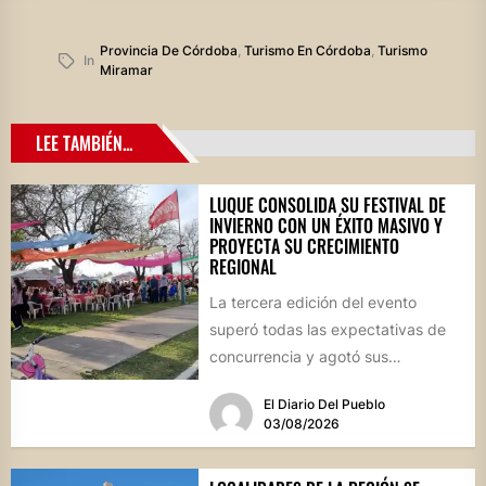
Provincia De Córdoba
,
Turismo En Córdoba
,
Turismo
In
Miramar
LEE TAMBIÉN...
LUQUE CONSOLIDA SU FESTIVAL DE
INVIERNO CON UN ÉXITO MASIVO Y
PROYECTA SU CRECIMIENTO
REGIONAL
La tercera edición del evento
superó todas las expectativas de
concurrencia y agotó sus
propuestas gastronómicas. En este
El Diario Del Pueblo
marco, el...
03/08/2026