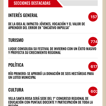
SECCIONES DESTACADAS
INTERÉS GENERAL
1572
DE LA IDEA AL IMPACTO: JÓVENES, VOCACIÓN Y EL VALOR DE
APRENDER DEL ERROR EN “ONCATIVO IMPULSA”
TURISMO
774
LUQUE CONSOLIDA SU FESTIVAL DE INVIERNO CON UN ÉXITO MASIVO
Y PROYECTA SU CRECIMIENTO REGIONAL
POLÍTICA
617
RÍO PRIMERO: SE APROBÓ LA DONACIÓN DE SEIS HECTÁREAS PARA
UN LOTEO MUNICIPAL
CULTURA
602
VILLA SANTA ROSA SERÁ SEDE DEL 1° CONGRESO REGIONAL DE
EDUCACIÓN CON PUNTAJE DOCENTE Y PARTICIPACIÓN DE TODA LA
REGIÓN