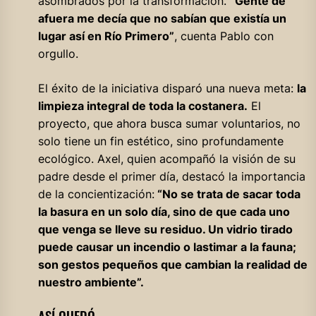
asombrados por la transformación.
“Gente de
afuera me decía que no sabían que existía un
lugar así en Río Primero”
, cuenta Pablo con
orgullo.
El éxito de la iniciativa disparó una nueva meta:
la
limpieza integral de toda la costanera.
El
proyecto, que ahora busca sumar voluntarios, no
solo tiene un fin estético, sino profundamente
ecológico. Axel, quien acompañó la visión de su
padre desde el primer día, destacó la importancia
de la concientización:
“No se trata de sacar toda
la basura en un solo día, sino de que cada uno
que venga se lleve su residuo. Un vidrio tirado
puede causar un incendio o lastimar a la fauna;
son gestos pequeños que cambian la realidad de
nuestro ambiente”.
ASÍ QUEDÓ…