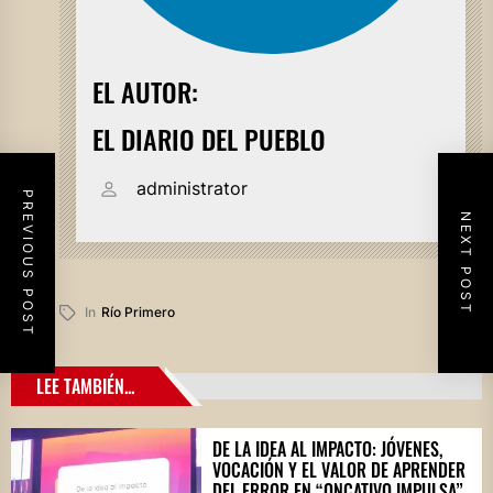
EL AUTOR:
EL DIARIO DEL PUEBLO
administrator
PREVIOUS POST
NEXT POST
In
Río Primero
LEE TAMBIÉN...
DE LA IDEA AL IMPACTO: JÓVENES,
VOCACIÓN Y EL VALOR DE APRENDER
DEL ERROR EN “ONCATIVO IMPULSA”