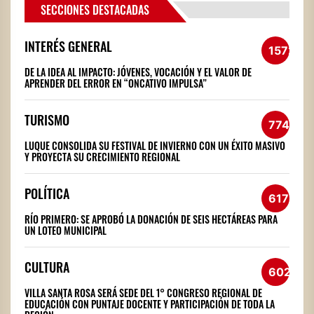
SECCIONES DESTACADAS
INTERÉS GENERAL
1572
DE LA IDEA AL IMPACTO: JÓVENES, VOCACIÓN Y EL VALOR DE
APRENDER DEL ERROR EN “ONCATIVO IMPULSA”
TURISMO
774
LUQUE CONSOLIDA SU FESTIVAL DE INVIERNO CON UN ÉXITO MASIVO
Y PROYECTA SU CRECIMIENTO REGIONAL
POLÍTICA
617
RÍO PRIMERO: SE APROBÓ LA DONACIÓN DE SEIS HECTÁREAS PARA
UN LOTEO MUNICIPAL
CULTURA
602
VILLA SANTA ROSA SERÁ SEDE DEL 1° CONGRESO REGIONAL DE
EDUCACIÓN CON PUNTAJE DOCENTE Y PARTICIPACIÓN DE TODA LA