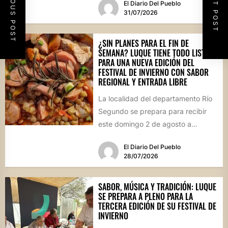
PREVIOUS POST
NEXT POST
El Diario Del Pueblo
patrimonial....
31/07/2026
¿SIN PLANES PARA EL FIN DE
SEMANA? LUQUE TIENE TODO LISTO
PARA UNA NUEVA EDICIÓN DEL
FESTIVAL DE INVIERNO CON SABOR
REGIONAL Y ENTRADA LIBRE
La localidad del departamento Río
Segundo se prepara para recibir
este domingo 2 de agosto a
vecinos y visitantes de...
El Diario Del Pueblo
28/07/2026
SABOR, MÚSICA Y TRADICIÓN: LUQUE
SE PREPARA A PLENO PARA LA
TERCERA EDICIÓN DE SU FESTIVAL DE
INVIERNO